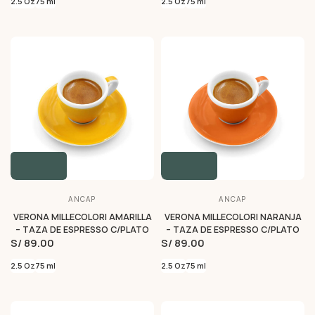
2.5 Oz
75 ml
2.5 Oz
75 ml
ANCAP
ANCAP
VERONA MILLECOLORI AMARILLA
VERONA MILLECOLORI NARANJA
– TAZA DE ESPRESSO C/PLATO
– TAZA DE ESPRESSO C/PLATO
S/ 89.00
S/ 89.00
2.5 Oz
75 ml
2.5 Oz
75 ml