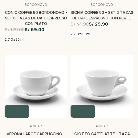
BORGONOVO
BORGONOVO
CONIC COFFEE 80 BORGONOVO –
ISCHIA COFFEE 80 – SET 2 TAZAS
SET 6 TAZAS DE CAFÉ ESPRESSO
DE CAFÉ ESPRESSO CON PLATO
S/ 44.90
S/ 29.90
CON PLATO
S/ 129.00
S/ 69.00
2.7 Oz
80 ml
2.7 Oz
80 ml
ANCAP
ANCAP
VERONA LARGE CAPPUCCINO –
GIOTTO CAFFELATTE – TAZA