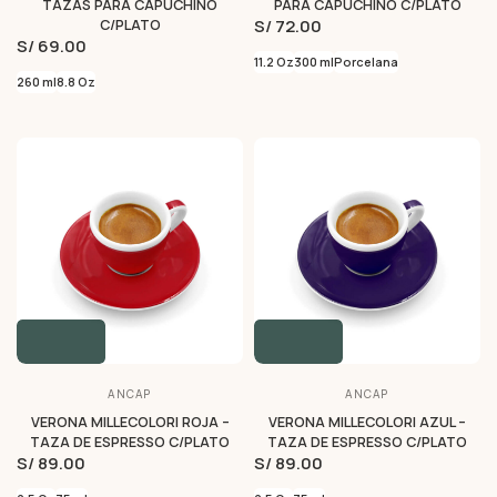
TAZAS PARA CAPUCHINO
PARA CAPUCHINO C/PLATO
S/ 72.00
C/PLATO
S/ 69.00
11.2 Oz
300 ml
Porcelana
260 ml
8.8 Oz
ANCAP
ANCAP
VERONA MILLECOLORI ROJA –
VERONA MILLECOLORI AZUL –
TAZA DE ESPRESSO C/PLATO
TAZA DE ESPRESSO C/PLATO
S/ 89.00
S/ 89.00