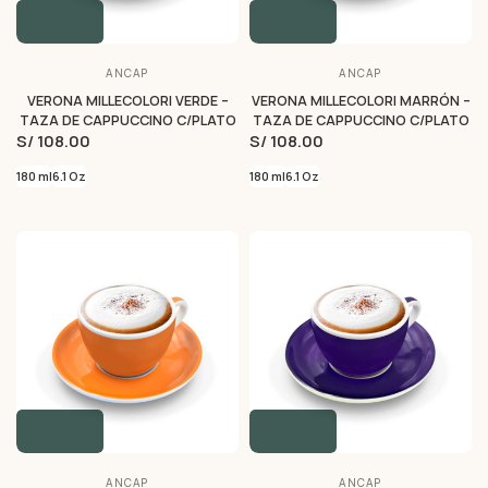
ANCAP
ANCAP
VERONA MILLECOLORI VERDE –
VERONA MILLECOLORI MARRÓN –
TAZA DE CAPPUCCINO C/PLATO
TAZA DE CAPPUCCINO C/PLATO
S/ 108.00
S/ 108.00
180 ml
6.1 Oz
180 ml
6.1 Oz
ANCAP
ANCAP