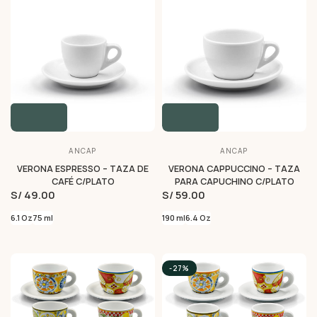
ANCAP
ANCAP
VERONA ESPRESSO – TAZA DE
VERONA CAPPUCCINO – TAZA
CAFÉ C/PLATO
PARA CAPUCHINO C/PLATO
S/ 49.00
S/ 59.00
6.1 Oz
75 ml
190 ml
6.4 Oz
-27%