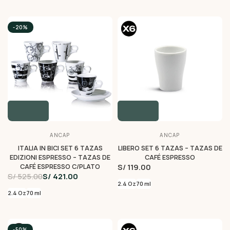
-20%
ANCAP
ANCAP
ITALIA IN BICI SET 6 TAZAS
LIBERO SET 6 TAZAS – TAZAS DE
EDIZIONI ESPRESSO – TAZAS DE
CAFÉ ESPRESSO
S/ 119.00
CAFÉ ESPRESSO C/PLATO
S/ 525.00
S/ 421.00
2.4 Oz
70 ml
2.4 Oz
70 ml
-50%