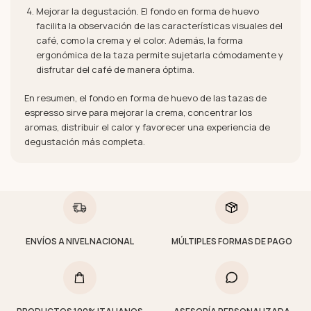
Mejorar la degustación. El fondo en forma de huevo
facilita la observación de las características visuales del
café, como la crema y el color. Además, la forma
ergonómica de la taza permite sujetarla cómodamente y
disfrutar del café de manera óptima.
En resumen, el fondo en forma de huevo de las tazas de
espresso sirve para mejorar la crema, concentrar los
aromas, distribuir el calor y favorecer una experiencia de
degustación más completa.
ENVÍOS A NIVEL NACIONAL
MÚLTIPLES FORMAS DE PAGO