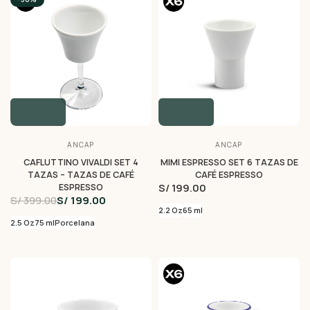
ANCAP
ANCAP
CAFLUTTINO VIVALDI SET 4
MIMI ESPRESSO SET 6 TAZAS DE
TAZAS – TAZAS DE CAFÉ
CAFÉ ESPRESSO
S/ 199.00
ESPRESSO
S/ 399.00
S/ 199.00
2.2 Oz
65 ml
2.5 Oz
75 ml
Porcelana