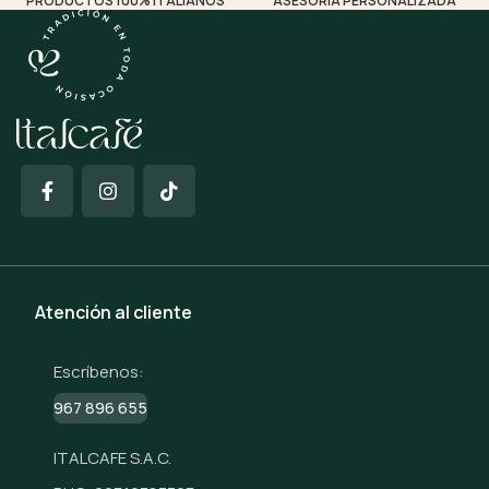
PRODUCTOS 100% ITALIANOS
ASESORÍA PERSONALIZADA
Atención al cliente
Escríbenos:
967 896 655
ITALCAFE S.A.C.