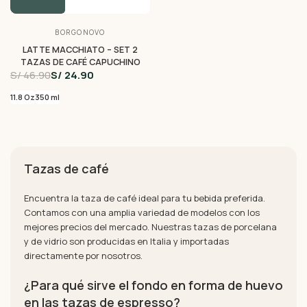
BORGONOVO
LATTE MACCHIATO – SET 2
TAZAS DE CAFÉ CAPUCHINO
S/ 46.90
S/ 24.90
11.8 Oz
350 ml
Tazas de café
Encuentra la taza de café ideal para tu bebida preferida.
Contamos con una amplia variedad de modelos con los
mejores precios del mercado. Nuestras tazas de porcelana
y de vidrio son producidas en Italia y importadas
directamente por nosotros.
¿Para qué sirve el fondo en forma de huevo
en las tazas de espresso?