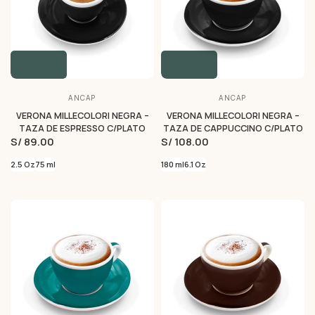
ANCAP
ANCAP
VERONA MILLECOLORI NEGRA –
VERONA MILLECOLORI NEGRA –
TAZA DE ESPRESSO C/PLATO
TAZA DE CAPPUCCINO C/PLATO
S/ 89.00
S/ 108.00
2.5 Oz
75 ml
180 ml
6.1 Oz