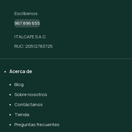
Escríbenos:
967 896 655
ITALCAFE S.A.C.
RUC: 20512783725
Acerca de
Blog
Sobre nosotros
Contáctanos
Tienda
Preguntas frecuentes