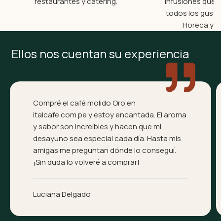
restaurantes y catering.
infusiones que 
todos los gusto
Horeca y V
Ellos nos cuentan su experiencia
Compré el café molido Oro en
italcafe.com.pe y estoy encantada. El aroma
y sabor son increíbles y hacen que mi
desayuno sea especial cada día. Hasta mis
amigas me preguntan dónde lo conseguí.
¡Sin duda lo volveré a comprar!
Luciana Delgado