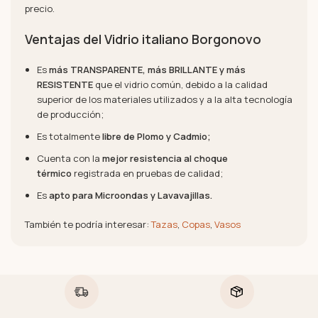
precio.
Ventajas del Vidrio italiano Borgonovo
Es
más TRANSPARENTE, más BRILLANTE y más
RESISTENTE
que el vidrio común, debido a la calidad
superior de los materiales utilizados y a la alta tecnología
de producción;
Es totalmente
libre de Plomo y Cadmio;
Cuenta con la
mejor resistencia al choque
térmico
registrada en pruebas de calidad;
Es
apto para Microondas y Lavavajillas.
También te podría interesar:
Tazas
,
Copas
,
Vasos