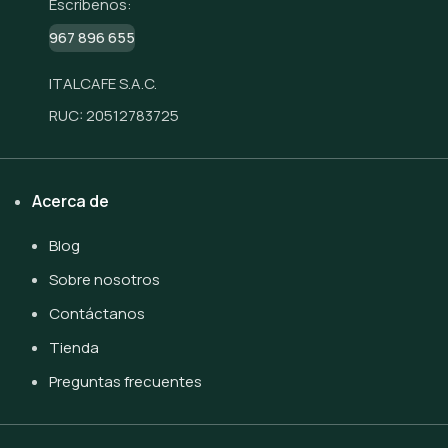
Escríbenos:
967 896 655
ITALCAFE S.A.C.
RUC: 20512783725
Acerca de
Blog
Sobre nosotros
Contáctanos
Tienda
Preguntas frecuentes