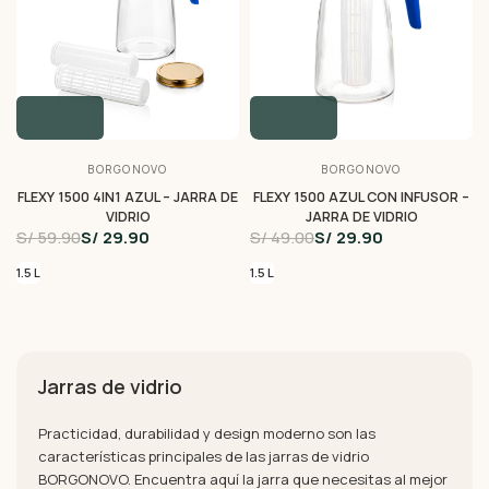
BORGONOVO
BORGONOVO
FLEXY 1500 4IN1 AZUL – JARRA DE
FLEXY 1500 AZUL CON INFUSOR –
VIDRIO
JARRA DE VIDRIO
S/ 59.90
S/ 29.90
S/ 49.00
S/ 29.90
1.5 L
1.5 L
Jarras de vidrio
Practicidad, durabilidad y design moderno son las
características principales de las jarras de vidrio
BORGONOVO. Encuentra aquí la jarra que necesitas al mejor