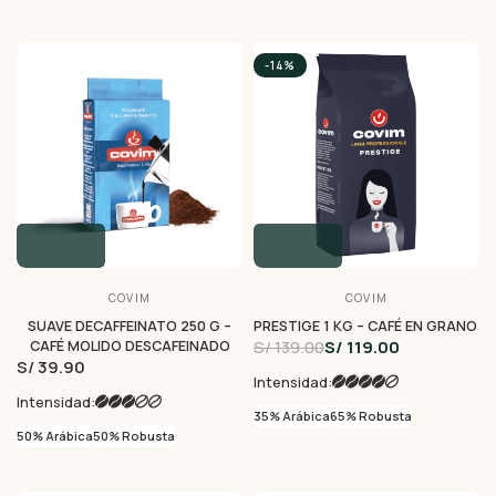
-14%
COVIM
COVIM
SUAVE DECAFFEINATO 250 G –
PRESTIGE 1 KG – CAFÉ EN GRANO
S/ 139.00
S/ 119.00
CAFÉ MOLIDO DESCAFEINADO
S/ 39.90
Intensidad:
Intensidad:
35% Arábica
65% Robusta
50% Arábica
50% Robusta