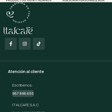
PRODUCTOS 100% ITALIANOS
ASESORÍA PERSONALIZADA
Atención al cliente
Escríbenos:
967 896 655
ITALCAFE S.A.C.