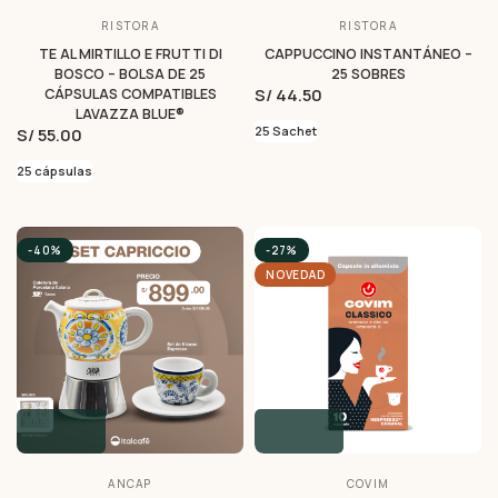
RISTORA
RISTORA
TE AL MIRTILLO E FRUTTI DI
CAPPUCCINO INSTANTÁNEO –
BOSCO – BOLSA DE 25
25 SOBRES
S/ 44.50
CÁPSULAS COMPATIBLES
LAVAZZA BLUE®
25 Sachet
S/ 55.00
25 cápsulas
-40%
-27%
NOVEDAD
ANCAP
COVIM