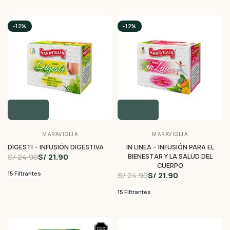
-12%
-12%
MARAVIGLIA
MARAVIGLIA
DIGESTI – INFUSIÓN DIGESTIVA
IN LINEA – INFUSIÓN PARA EL
S/ 24.90
S/ 21.90
BIENESTAR Y LA SALUD DEL
CUERPO
15 Filtrantes
S/ 24.90
S/ 21.90
15 Filtrantes