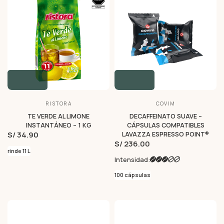
RISTORA
COVIM
TE VERDE AL LIMONE
DECAFFEINATO SUAVE –
INSTANTÁNEO – 1 KG
CÁPSULAS COMPATIBLES
S/ 34.90
LAVAZZA ESPRESSO POINT®
S/ 236.00
rinde 11 L
Intensidad:
100 cápsulas