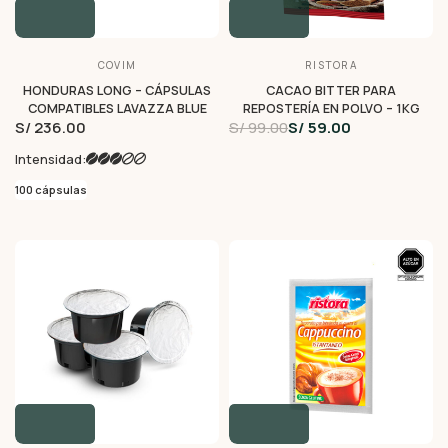
COVIM
RISTORA
HONDURAS LONG – CÁPSULAS
CACAO BITTER PARA
COMPATIBLES LAVAZZA BLUE
REPOSTERÍA EN POLVO – 1KG
S/ 236.00
S/ 99.00
S/ 59.00
Intensidad:
100 cápsulas