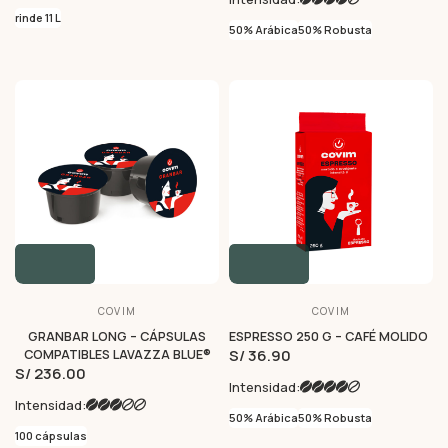
rinde 11 L
50% Arábica
50% Robusta
COVIM
COVIM
GRANBAR LONG – CÁPSULAS
ESPRESSO 250 G – CAFÉ MOLIDO
S/ 36.90
COMPATIBLES LAVAZZA BLUE®
S/ 236.00
Intensidad:
Intensidad:
50% Arábica
50% Robusta
100 cápsulas