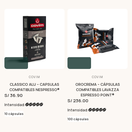
COVIM
COVIM
CLASSICO ALU – CAPSULAS
OROCREMA – CÁPSULAS
COMPATIBLES NESPRESSO®
COMPATIBLES LAVAZZA
S/ 36.90
ESPRESSO POINT®
S/ 236.00
Intensidad:
Intensidad:
10 cápsulas
100 cápsulas