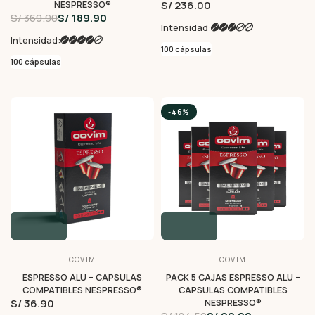
S/ 236.00
NESPRESSO®
S/ 369.90
S/ 189.90
Intensidad:
Intensidad:
100 cápsulas
100 cápsulas
-46%
COVIM
COVIM
ESPRESSO ALU – CAPSULAS
PACK 5 CAJAS ESPRESSO ALU –
COMPATIBLES NESPRESSO®
CAPSULAS COMPATIBLES
S/ 36.90
NESPRESSO®