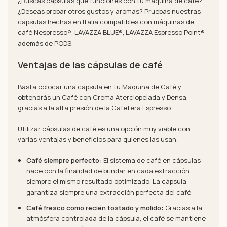
¿Buscas cápsulas que funciones con tu máquina de café?
¿Deseas probar otros gustos y aromas? Pruebas nuestras
cápsulas hechas en Italia compatibles con máquinas de
café Nespresso®, LAVAZZA BLUE®, LAVAZZA Espresso Point®
además de PODS.
Ventajas de las cápsulas de café
Basta colocar una cápsula en tu Máquina de Café y
obtendrás un Café con Crema Aterciopelada y Densa,
gracias a la alta presión de la Cafetera Espresso.
Utilizar cápsulas de café es una opción muy viable con
varias ventajas y beneficios para quienes las usan.
Café siempre perfecto:
El sistema de café en cápsulas
nace con la finalidad de brindar en cada extracción
siempre el mismo resultado optimizado. La cápsula
garantiza siempre una extracción perfecta del café.
Café fresco como recién tostado y molido:
Gracias a la
atmósfera controlada de la cápsula, el café se mantiene