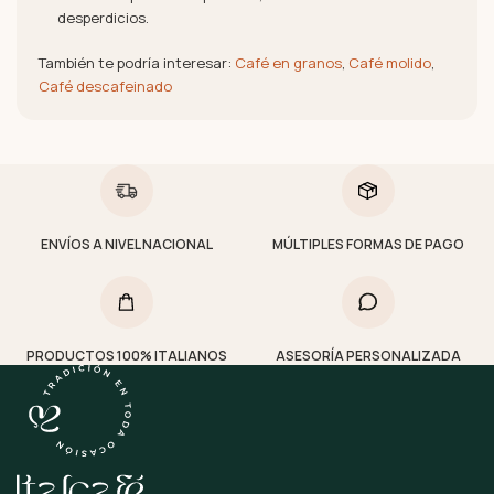
desperdicios.
También te podría interesar:
Café en granos
,
Café molido
,
Café descafeinado
ENVÍOS A NIVEL NACIONAL
MÚLTIPLES FORMAS DE PAGO
PRODUCTOS 100% ITALIANOS
ASESORÍA PERSONALIZADA