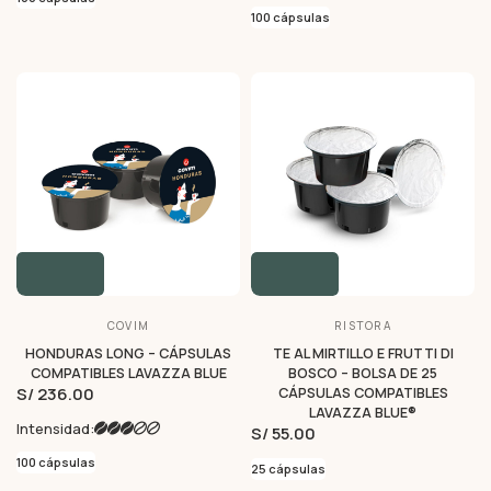
100 cápsulas
COVIM
RISTORA
HONDURAS LONG – CÁPSULAS
TE AL MIRTILLO E FRUTTI DI
COMPATIBLES LAVAZZA BLUE
BOSCO – BOLSA DE 25
S/ 236.00
CÁPSULAS COMPATIBLES
LAVAZZA BLUE®
Intensidad:
S/ 55.00
100 cápsulas
25 cápsulas