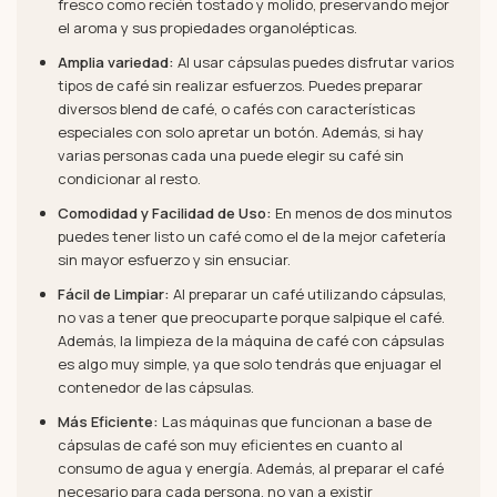
fresco como recién tostado y molido, preservando mejor
el aroma y sus propiedades organolépticas.
Amplia variedad:
Al usar cápsulas puedes disfrutar varios
tipos de café sin realizar esfuerzos. Puedes preparar
diversos blend de café, o cafés con características
especiales con solo apretar un botón. Además, si hay
varias personas cada una puede elegir su café sin
condicionar al resto.
Comodidad y Facilidad de Uso:
En menos de dos minutos
puedes tener listo un café como el de la mejor cafetería
sin mayor esfuerzo y sin ensuciar.
Fácil de Limpiar:
Al preparar un café utilizando cápsulas,
no vas a tener que preocuparte porque salpique el café.
Además, la limpieza de la máquina de café con cápsulas
es algo muy simple, ya que solo tendrás que enjuagar el
contenedor de las cápsulas.
Más Eficiente:
Las máquinas que funcionan a base de
cápsulas de café son muy eficientes en cuanto al
consumo de agua y energía. Además, al preparar el café
necesario para cada persona, no van a existir