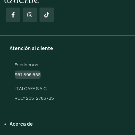
Atención al cliente
Escríbenos:
967 896 655
ITALCAFE S.A.C.
RUC: 20512783725
Acerca de