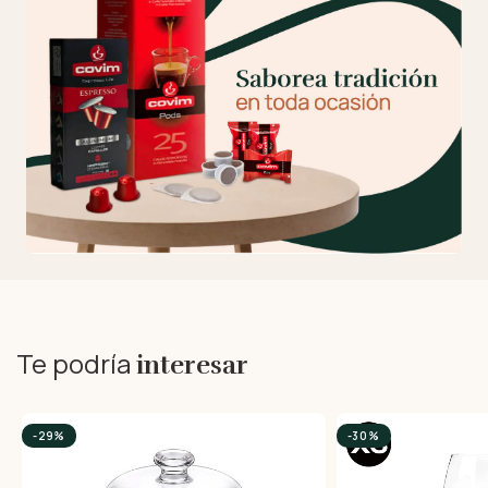
Te podría
interesar
-29%
-30%