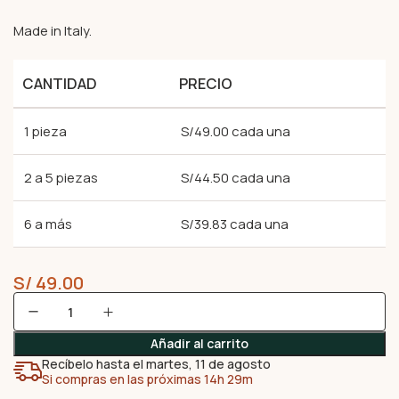
Made in Italy.
CANTIDAD
PRECIO
1 pieza
S/49.00 cada una
2 a 5 piezas
S/44.50 cada una
6 a más
S/39.83 cada una
S/
49.00
Añadir al carrito
Recíbelo hasta el martes, 11 de agosto
Si compras en las próximas 14h 29m