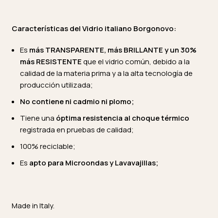
Características del Vidrio italiano Borgonovo:
Es
más TRANSPARENTE, más BRILLANTE y un 30%
más RESISTENTE
que el vidrio común, debido a la
calidad de la materia prima y a la alta tecnología de
producción utilizada;
No contiene ni cadmio ni plomo;
Tiene una
óptima resistencia al choque térmico
registrada en pruebas de calidad;
100% reciclable;
Es
apto para Microondas y Lavavajillas;
Made in Italy.