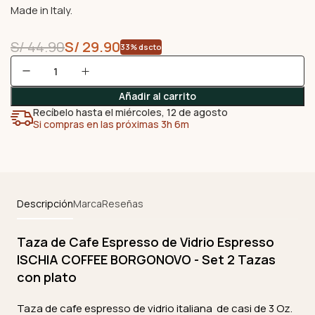
Made in Italy.
S/
44.90
S/
29.90
33% dscto
Añadir al carrito
Recíbelo hasta el miércoles, 12 de agosto
Si compras en las próximas 3h 6m
Descripción
Marca
Reseñas
Taza de Cafe Espresso de Vidrio Espresso
ISCHIA COFFEE BORGONOVO - Set 2 Tazas
con plato
Taza de cafe espresso de vidrio italiana de casi de 3 Oz.