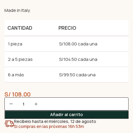
Made in Italy.
CANTIDAD
PRECIO
1 pieza
S/108.00 cada una
2 a 5 piezas
S/104.50 cada una
6 a más
S/99.50 cada una
S/
108.00
Añadir al carrito
Recíbelo hasta el miércoles, 12 de agosto
Si compras en las próximas 16h 53m