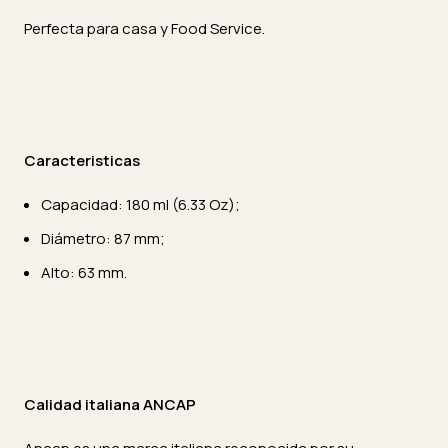
Perfecta para casa y Food Service.
Caracteristicas
Capacidad: 180 ml (6.33 Oz);
Diámetro: 87 mm;
Alto: 63 mm.
Calidad italiana ANCAP