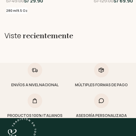
S/ 49.00
S/ 29.90
S/ 129.00
S/ 69.90
280 ml
9.5 Oz
Viste
recientemente
ENVÍOS A NIVEL NACIONAL
MÚLTIPLES FORMAS DE PAGO
PRODUCTOS 100% ITALIANOS
ASESORÍA PERSONALIZADA