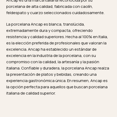
Ancap es una marca italiana reconocida por su
porcelana de alta calidad, fabricada con caolín,
feldespato y cuarzo seleccionados cuidadosamente.
La porcelana Ancap es blanca, translúcida,
extremadamente dura y compacta, ofreciendo
resistencia y calidad superiores. Hecha al 100% en Italia,
es la elección preferida de profesionales que valoran la
excelencia. Ancap ha establecido un estándar de
excelencia en la industria de la porcelana, con su
compromiso con la calidad, la artesanía y la pasión
italiana. Confiable y duradera, la porcelana Ancap realza
la presentación de platos y bebidas, creando una
experiencia gastronómica única. En resumen, Ancap es
la opción perfecta para aquellos que buscan porcelana
italiana de calidad superior.