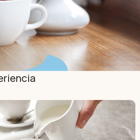
eriencia