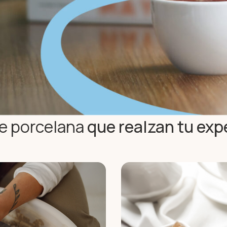
e porcelana
que realzan tu exp