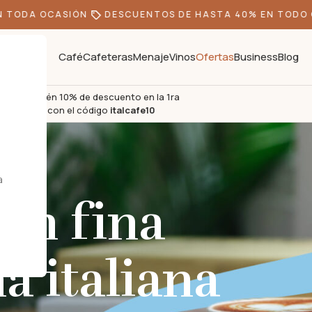
ODA OCASIÓN
DESCUENTOS DE HASTA 40% EN TODO CAF
Café
Cafeteras
Menaje
Vinos
Ofertas
Business
Blog
Obtén 10% de descuento en la 1ra
s
compra con el código
italcafe10
a
ón fina
a italiana