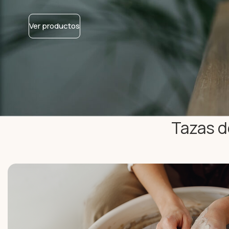
Ver productos
Tazas d