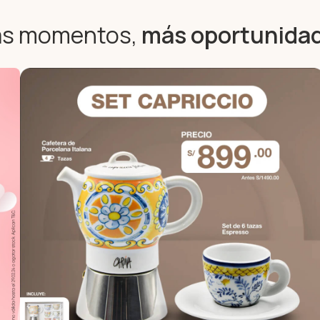
s momentos,
más oportunida