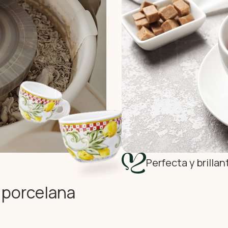
Perfecta y brilla
 porcelana