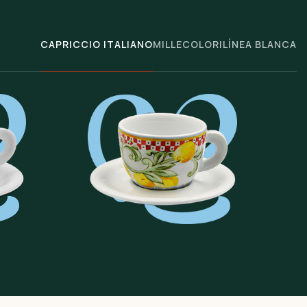
CAPRICCIO ITALIANO
MILLECOLORI
LÍNEA BLANCA