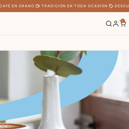
É EN GRANO
TRADICIÓN EN TODA OCASIÓN
DESCUENT
0