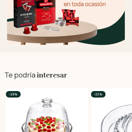
Te podría
interesar
-29%
-23%