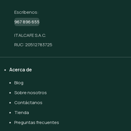
Escríbenos:
967 896 655
ITALCAFE S.A.C.
RUC: 20512783725
Acerca de
Blog
Sobre nosotros
Contáctanos
Tienda
Preguntas frecuentes