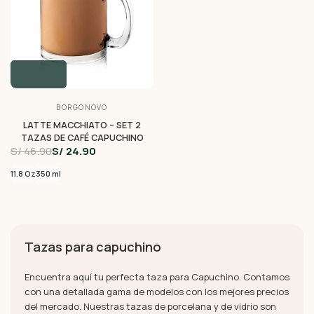
BORGONOVO
LATTE MACCHIATO – SET 2
TAZAS DE CAFÉ CAPUCHINO
S/ 46.90
S/ 24.90
11.8 Oz
350 ml
Tazas para capuchino
Encuentra aquí tu perfecta taza para Capuchino. Contamos
con una detallada gama de modelos con los mejores precios
del mercado. Nuestras tazas de porcelana y de vidrio son