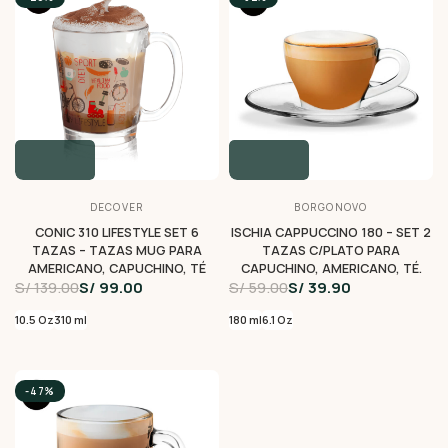
DECOVER
BORGONOVO
CONIC 310 LIFESTYLE SET 6
ISCHIA CAPPUCCINO 180 – SET 2
TAZAS – TAZAS MUG PARA
TAZAS C/PLATO PARA
AMERICANO, CAPUCHINO, TÉ
CAPUCHINO, AMERICANO, TÉ.
S/ 139.00
S/ 99.00
S/ 59.00
S/ 39.90
10.5 Oz
310 ml
180 ml
6.1 Oz
-47%