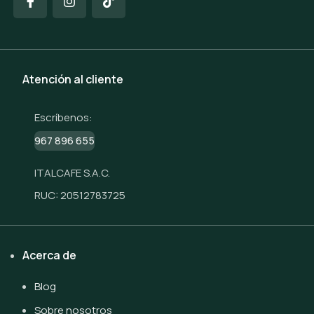
Atención al cliente
Escríbenos:
967 896 655
ITALCAFE S.A.C.
RUC: 20512783725
Acerca de
Blog
Sobre nosotros