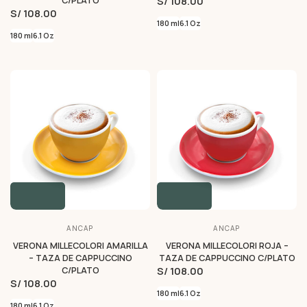
S/ 108.00
C/PLATO
S/ 108.00
180 ml
6.1 Oz
180 ml
6.1 Oz
ANCAP
ANCAP
VERONA MILLECOLORI AMARILLA
VERONA MILLECOLORI ROJA –
– TAZA DE CAPPUCCINO
TAZA DE CAPPUCCINO C/PLATO
S/ 108.00
C/PLATO
S/ 108.00
180 ml
6.1 Oz
180 ml
6.1 Oz