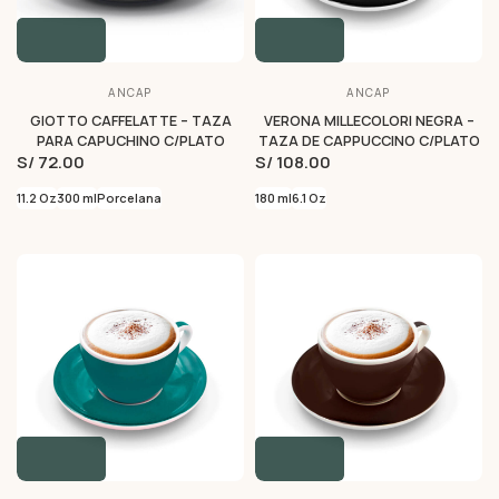
ANCAP
ANCAP
GIOTTO CAFFELATTE – TAZA
VERONA MILLECOLORI NEGRA –
PARA CAPUCHINO C/PLATO
TAZA DE CAPPUCCINO C/PLATO
S/ 72.00
S/ 108.00
11.2 Oz
300 ml
Porcelana
180 ml
6.1 Oz