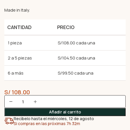
Made in Italy.
CANTIDAD
PRECIO
1 pieza
S/108.00 cada una
2 a 5 piezas
S/104.50 cada una
6 a más
S/99.50 cada una
S/
108.00
Añadir al carrito
Recíbelo hasta el miércoles, 12 de agosto
Si compras en las próximas 7h 32m