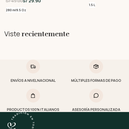
S/ 49.00
S/ 29.90
1.5 L
280 ml
9.5 Oz
Viste
recientemente
ENVÍOS A NIVEL NACIONAL
MÚLTIPLES FORMAS DE PAGO
PRODUCTOS 100% ITALIANOS
ASESORÍA PERSONALIZADA