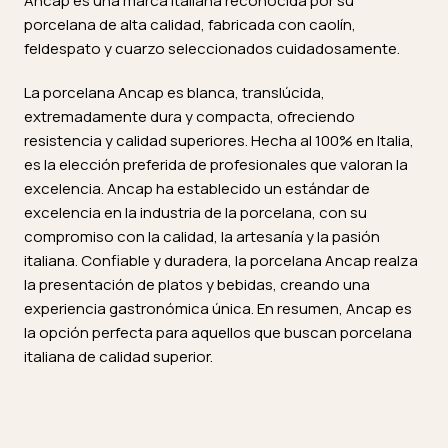
Ancap es una marca italiana reconocida por su
porcelana de alta calidad, fabricada con caolín,
feldespato y cuarzo seleccionados cuidadosamente.
La porcelana Ancap es blanca, translúcida,
extremadamente dura y compacta, ofreciendo
resistencia y calidad superiores. Hecha al 100% en Italia,
es la elección preferida de profesionales que valoran la
excelencia. Ancap ha establecido un estándar de
excelencia en la industria de la porcelana, con su
compromiso con la calidad, la artesanía y la pasión
italiana. Confiable y duradera, la porcelana Ancap realza
la presentación de platos y bebidas, creando una
experiencia gastronómica única. En resumen, Ancap es
la opción perfecta para aquellos que buscan porcelana
italiana de calidad superior.