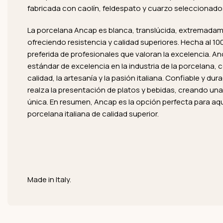
fabricada con caolín, feldespato y cuarzo selecciona
La porcelana Ancap es blanca, translúcida, extremada
ofreciendo resistencia y calidad superiores. Hecha al 100
preferida de profesionales que valoran la excelencia. A
estándar de excelencia en la industria de la porcelana,
calidad, la artesanía y la pasión italiana. Confiable y du
realza la presentación de platos y bebidas, creando un
única. En resumen, Ancap es la opción perfecta para aq
porcelana italiana de calidad superior.
Made in Italy.