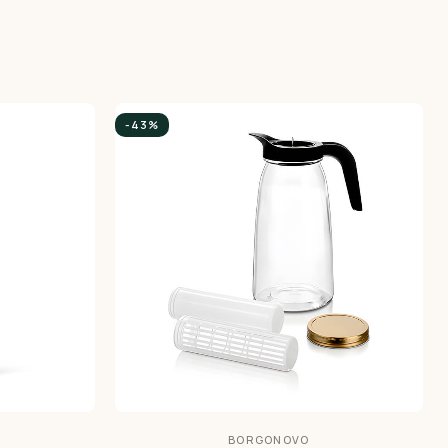
-43%
BORGONOVO