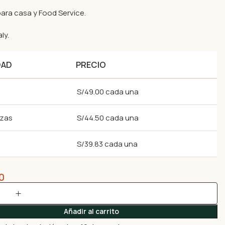
para casa y Food Service.
ly.
DAD
PRECIO
S/49.00 cada una
ezas
S/44.50 cada una
S/39.83 cada una
0
Añadir al carrito