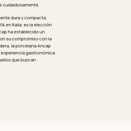
dos cuidadosamente.
mente dura y compacta,
% en Italia, es la elección
ncap ha establecido un
 con su compromiso con la
radera, la porcelana Ancap
a experiencia gastronómica
uellos que buscan