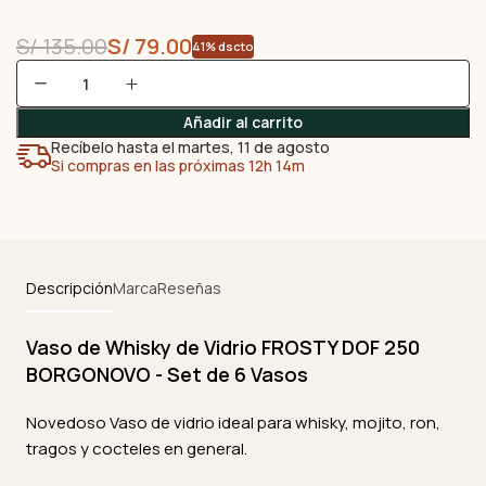
S/
135.00
S/
79.00
41% dscto
Añadir al carrito
Recíbelo hasta el martes, 11 de agosto
Si compras en las próximas 12h 14m
Descripción
Marca
Reseñas
Vaso de Whisky de Vidrio FROSTY DOF 250
BORGONOVO - Set de 6 Vasos
Novedoso Vaso de vidrio ideal para whisky, mojito, ron,
tragos y cocteles en general.