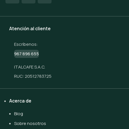
Atención al cliente
Escríbenos:
967 896 655
ITALCAFE S.A.C.
RUC: 20512783725
Acerca de
Blog
Sobre nosotros