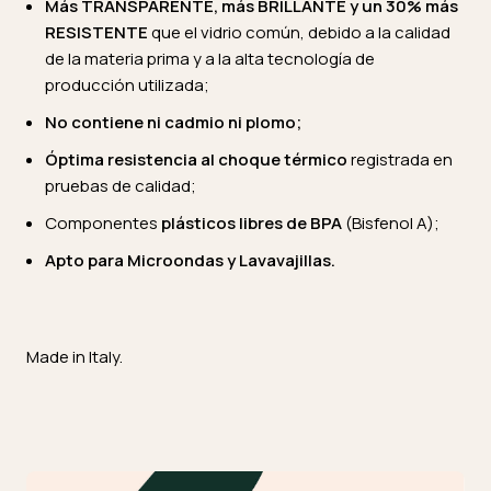
Más TRANSPARENTE, más BRILLANTE y un 30% más
RESISTENTE
que el vidrio común, debido a la calidad
de la materia prima y a la alta tecnología de
producción utilizada;
No contiene ni cadmio ni plomo;
Óptima resistencia al choque térmico
registrada en
pruebas de calidad;
Componentes
plásticos
libres de BPA
(Bisfenol A);
Apto para Microondas y Lavavajillas.
Made in Italy.