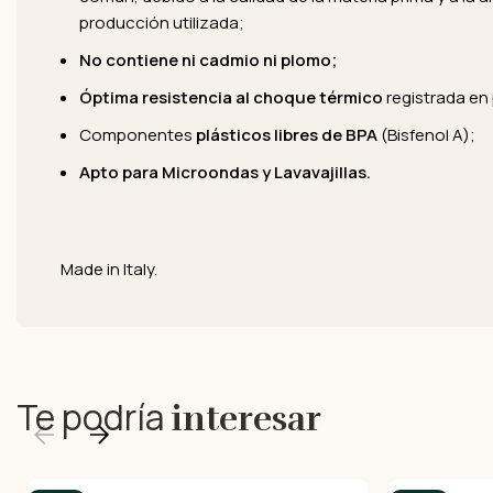
producción utilizada;
No contiene ni cadmio ni plomo;
Óptima resistencia al choque térmico
registrada en
Componentes
plásticos
libres de BPA
(Bisfenol A);
Apto para Microondas y Lavavajillas.
Made in Italy.
Te podría
interesar