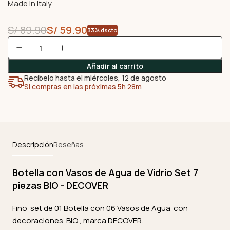
Made in Italy.
S/
89.90
S/
59.90
33% dscto
Añadir al carrito
Recíbelo hasta el miércoles, 12 de agosto
Si compras en las próximas 5h 28m
Descripción
Reseñas
Botella con Vasos de Agua de Vidrio Set 7
piezas BIO - DECOVER
Fino set de 01 Botella con 06 Vasos de Agua con
decoraciones BIO , marca DECOVER.