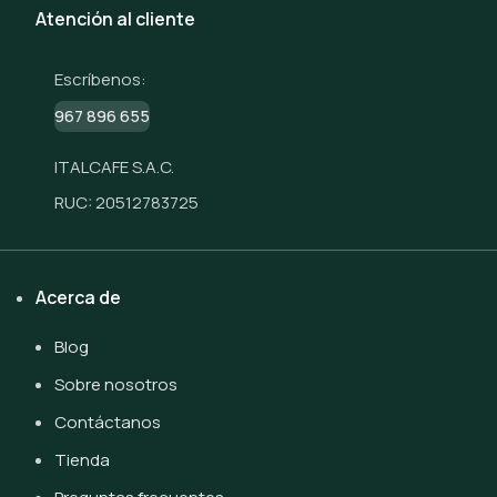
Atención al cliente
Escríbenos:
967 896 655
ITALCAFE S.A.C.
RUC: 20512783725
Acerca de
Blog
Sobre nosotros
Contáctanos
Tienda