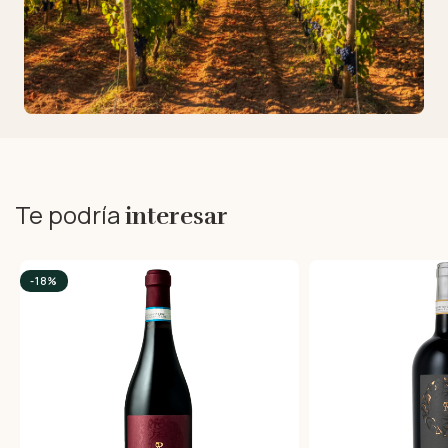
Te podría
interesar
-18%