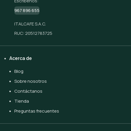
Escríbenos:
967 896 655
ITALCAFE S.A.C.
RUC: 20512783725
Acerca de
Blog
Sobre nosotros
Contáctanos
Tienda
Preguntas frecuentes