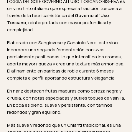
LOGGIA DEL SOLE GOVERNO ALL’USO TOSCANO RISERVA es
un vino tinto italiano que expresa la tradición toscana a
través de la técnica histórica del
Governo all’Uso
Toscano
, reinterpretada con mayor profundidad y
complejidad.
Elaborado con Sangiovese y Canaiolo Nero, este vino
incorpora una segunda fermentación con uvas
parcialmente pasificadas, lo que intensifica los aromas,
aporta mayor riqueza y crea una textura más armoniosa.
El afinamiento en barricas de roble durante 6 meses
completa el perfil, aportando estructura y elegancia.
En nariz destacan frutas maduras como cereza negra y
ciruela, con notas especiadas y sutiles toques de vainilla.
En boca es pleno, suave y persistente, con taninos
redondos y gran equilibrio.
Más suave y redondo que un Chianti tradicional, es una