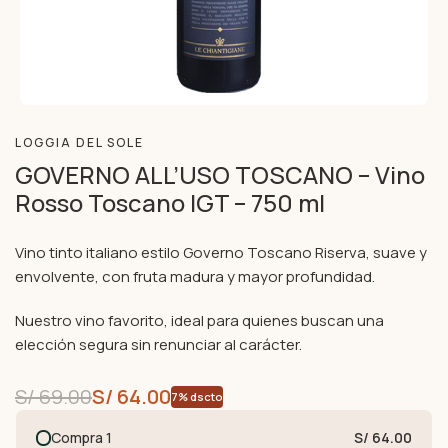
LOGGIA DEL SOLE
GOVERNO ALL’USO TOSCANO – Vino
Rosso Toscano IGT – 750 ml
Vino tinto italiano estilo Governo Toscano Riserva, suave y
envolvente, con fruta madura y mayor profundidad.
Nuestro vino favorito, ideal para quienes buscan una
elección segura sin renunciar al carácter.
S/
69.00
S/
64.00
7% dscto
Compra 1
S/ 64.00