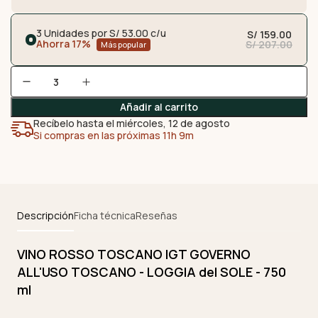
3 Unidades por S/ 53.00 c/u
S/ 159.00
Ahorra 17%
S/ 207.00
Más popular
Añadir al carrito
Recíbelo hasta el miércoles, 12 de agosto
Si compras en las próximas 11h 9m
Descripción
Ficha técnica
Reseñas
VINO ROSSO TOSCANO IGT GOVERNO
ALL'USO TOSCANO - LOGGIA del SOLE - 750
ml