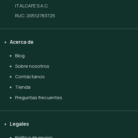
ITALCAFE S.A.C.
RUC: 20512783725
Acerca de
Blog
Sobre nosotros
Contáctanos
Tienda
Preguntas frecuentes
Legales
Política de envíos