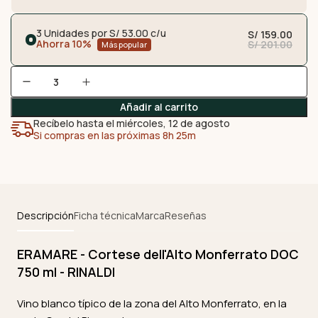
3 Unidades por S/ 53.00 c/u
S/ 159.00
Ahorra 10%
S/ 201.00
Más popular
Añadir al carrito
Recíbelo hasta el miércoles, 12 de agosto
Si compras en las próximas 8h 25m
Descripción
Ficha técnica
Marca
Reseñas
ERAMARE - Cortese dell'Alto Monferrato DOC
750 ml - RINALDI
Vino blanco típico de la zona del Alto Monferrato, en la