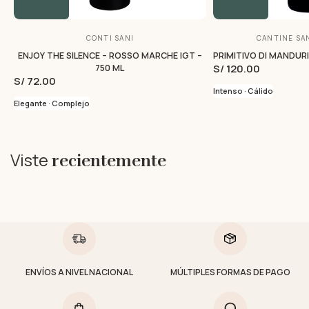
CONTI SANI
CANTINE SA
ENJOY THE SILENCE – ROSSO MARCHE IGT –
PRIMITIVO DI MANDURI
S/ 120.00
750 ML
S/ 72.00
Intenso · Cálido
Elegante · Complejo
Viste
recientemente
ENVÍOS A NIVEL NACIONAL
MÚLTIPLES FORMAS DE PAGO