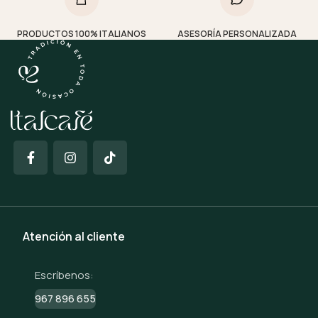
PRODUCTOS 100% ITALIANOS
ASESORÍA PERSONALIZADA
Atención al cliente
Escríbenos:
967 896 655