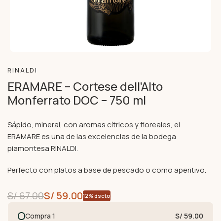
RINALDI
ERAMARE – Cortese dell’Alto
Monferrato DOC – 750 ml
Sápido, mineral, con aromas cítricos y floreales, el
ERAMARE es una de las excelencias de la bodega
piamontesa RINALDI.
Perfecto con platos a base de pescado o como aperitivo.
S/
67.00
S/
59.00
12% dscto
Compra 1
S/ 59.00