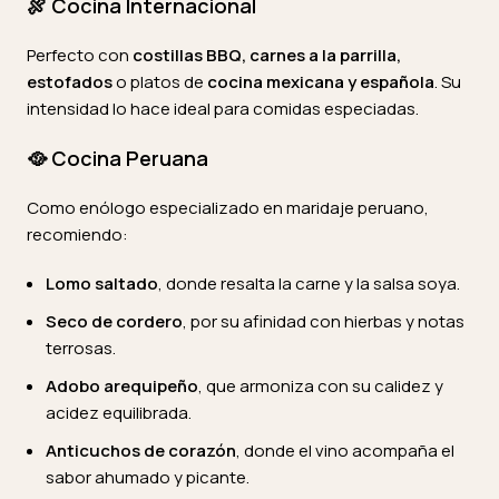
🍖
Cocina Internacional
Perfecto con
costillas BBQ, carnes a la parrilla,
estofados
o platos de
cocina mexicana y española
. Su
intensidad lo hace ideal para comidas especiadas.
🥘
Cocina Peruana
Como enólogo especializado en maridaje peruano,
recomiendo:
Lomo saltado
, donde resalta la carne y la salsa soya.
Seco de cordero
, por su afinidad con hierbas y notas
terrosas.
Adobo arequipeño
, que armoniza con su calidez y
acidez equilibrada.
Anticuchos de corazón
, donde el vino acompaña el
sabor ahumado y picante.