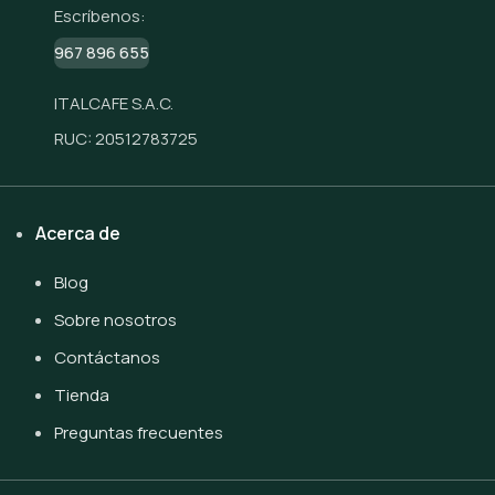
Escríbenos:
967 896 655
ITALCAFE S.A.C.
RUC: 20512783725
Acerca de
Blog
Sobre nosotros
Contáctanos
Tienda
Preguntas frecuentes