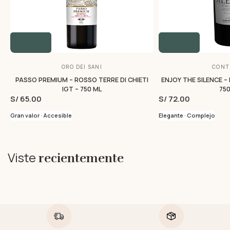
ORO DEI SANI
CONTI
PASSO PREMIUM – ROSSO TERRE DI CHIETI
ENJOY THE SILENCE –
IGT – 750 ML
750
S/ 65.00
S/ 72.00
Gran valor · Accesible
Elegante · Complejo
Viste
recientemente