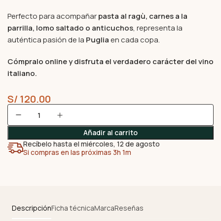
Perfecto para acompañar
pasta al ragù, carnes a la
parrilla, lomo saltado o anticuchos
, representa la
auténtica pasión de la
Puglia
en cada copa.
Cómpralo online y disfruta el verdadero carácter del vino
italiano.
S/
120.00
Añadir al carrito
Recíbelo hasta el miércoles, 12 de agosto
Si compras en las próximas 3h 1m
Descripción
Ficha técnica
Marca
Reseñas