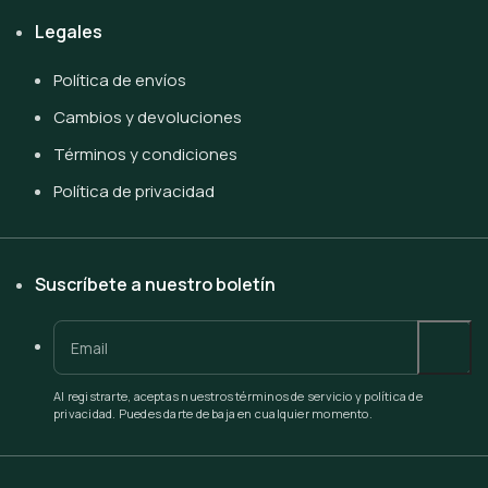
Legales
Política de envíos
Cambios y devoluciones
Términos y condiciones
Política de privacidad
Suscríbete a nuestro boletín
Al registrarte, aceptas nuestros términos de servicio y política de
privacidad. Puedes darte de baja en cualquier momento.