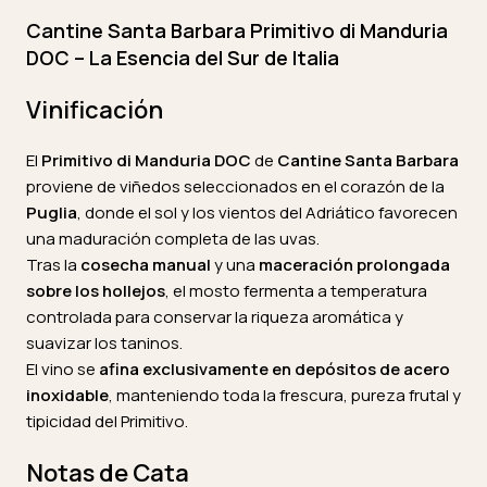
Cantine Santa Barbara Primitivo di Manduria
DOC – La Esencia del Sur de Italia
Vinificación
El
Primitivo di Manduria DOC
de
Cantine Santa Barbara
proviene de viñedos seleccionados en el corazón de la
Puglia
, donde el sol y los vientos del Adriático favorecen
una maduración completa de las uvas.
Tras la
cosecha manual
y una
maceración prolongada
sobre los hollejos
, el mosto fermenta a temperatura
controlada para conservar la riqueza aromática y
suavizar los taninos.
El vino se
afina exclusivamente en depósitos de acero
inoxidable
, manteniendo toda la frescura, pureza frutal y
tipicidad del Primitivo.
Notas de Cata