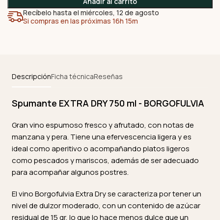
Añadir al carrito
Recíbelo hasta el miércoles, 12 de agosto
Si compras en las próximas 16h 15m
Descripción
Ficha técnica
Reseñas
Spumante EXTRA DRY 750 ml - BORGOFULVIA
Gran vino espumoso fresco y afrutado, con notas de
manzana y pera. Tiene una efervescencia ligera y es
ideal como aperitivo o acompañando platos ligeros
como pescados y mariscos, además de ser adecuado
para acompañar algunos postres.
El vino Borgofulvia Extra Dry se caracteriza por tener un
nivel de dulzor moderado, con un contenido de azúcar
residual de 15 gr, lo que lo hace menos dulce que un