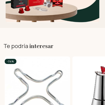
Te podría
interesar
-34%