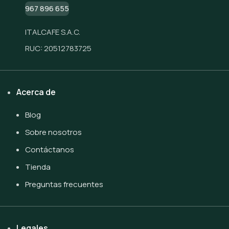
967 896 655
ITALCAFE S.A.C.
RUC: 20512783725
Acerca de
Blog
Sobre nosotros
Contáctanos
Tienda
Preguntas frecuentes
Legales