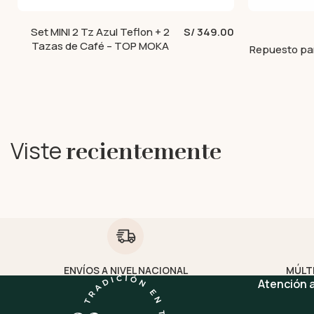
Set MINI 2 Tz Azul Teflon + 2
S/ 349.00
Tazas de Café – TOP MOKA
Repuesto par
Viste
recientemente
ENVÍOS A NIVEL NACIONAL
MÚLT
Atención a