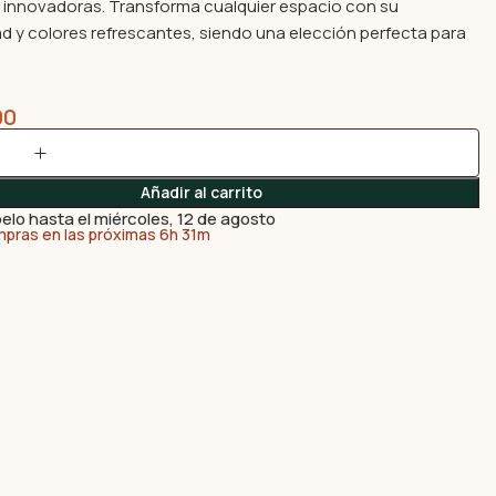
e innovadoras. Transforma cualquier espacio con su
dad y colores refrescantes, siendo una elección perfecta para
00
Añadir al carrito
elo hasta el miércoles, 12 de agosto
mpras en las próximas 6h 31m