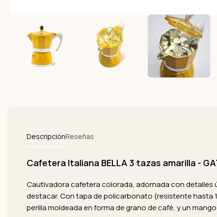
Descripción
Reseñas
Cafetera Italiana BELLA 3 tazas amarilla - G
Cautivadora cafetera colorada, adornada con detalles 
destacar. Con tapa de policarbonato (resistente hasta 
perilla moldeada en forma de grano de café, y un mango