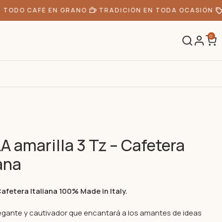
TODO CAFÉ EN GRANO
TRADICIÓN EN TODA OCASIÓN
0
A amarilla 3 Tz – Cafetera
iana
Cafetera Italiana 100% Made in Italy.
egante y cautivador que encantará a los amantes de ideas