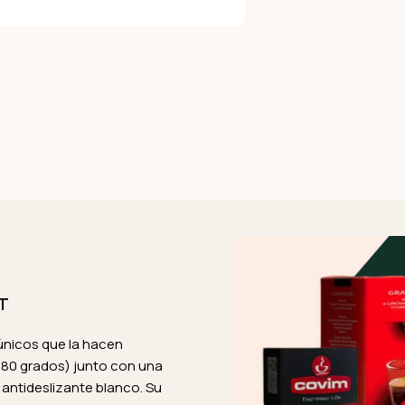
AT
únicos que la hacen
180 grados) junto con una
 antideslizante blanco. Su