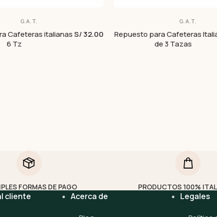
G.A.T.
G.A.T.
a Cafeteras italianas
S/ 32.00
Repuesto para Cafeteras Ital
6 Tz
de 3 Tazas
IPLES FORMAS DE PAGO
PRODUCTOS 100% ITA
l cliente
Acerca de
Legales