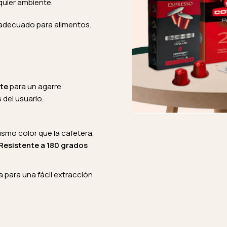
lquier ambiente.
 adecuado para alimentos.
nte
para un agarre
del usuario.
mismo color que la cafetera,
Resistente a 180 grados
 para una fácil extracción