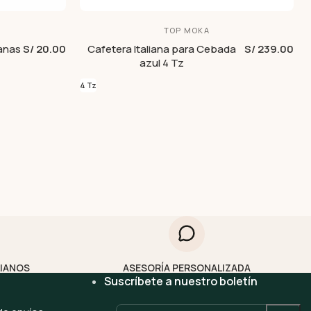
TOP MOKA
ianas
S/ 20.00
Cafetera Italiana para Cebada
S/ 239.00
azul 4 Tz
4 Tz
LIANOS
ASESORÍA PERSONALIZADA
Suscríbete a nuestro boletín