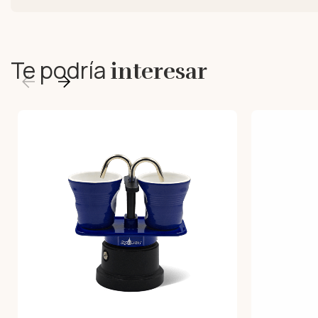
Te podría
interesar