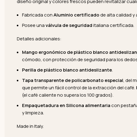
diseño original y colores frescos pueden revitalizar cua
Fabricada con
Aluminio certificado
de alta calidad y
Posee una
válvula de seguridad
italiana certificada.
Detalles adicionales:
Mango ergonómico de plástico blanco antidesliza
cómodo, con protección de seguridad para los dedos 
Perilla de plástico blanco antideslizante
.
Tapa transparente de policarbonato especial
, del 
que permite un fácil control de la extracción del café.
(el café caliente no supera los 100 grados).
Empaquetadura en Silicona alimentaria
con pestaña
y limpieza.
Made in Italy.