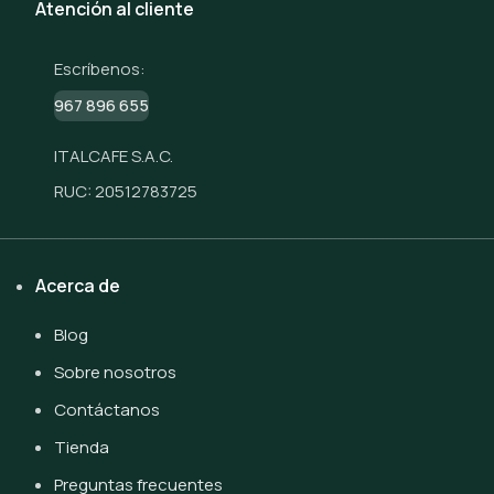
Atención al cliente
Escríbenos:
967 896 655
ITALCAFE S.A.C.
RUC: 20512783725
Acerca de
Blog
Sobre nosotros
Contáctanos
Tienda
Preguntas frecuentes