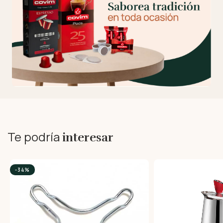
Te podría
interesar
-34%