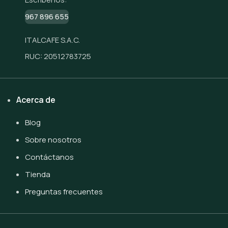
967 896 655
ITALCAFE S.A.C.
RUC: 20512783725
Acerca de
Blog
Sobre nosotros
Contáctanos
Tienda
Preguntas frecuentes