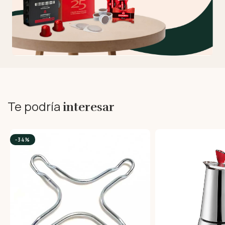
Te podría
interesar
-34%