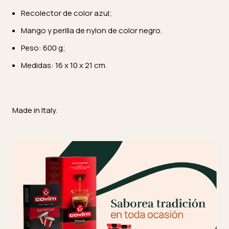
Recolector de color azul;
Mango y perilla de nylon de color negro.
Peso: 600 g;
Medidas: 16 x 10 x 21 cm.
Made in Italy.