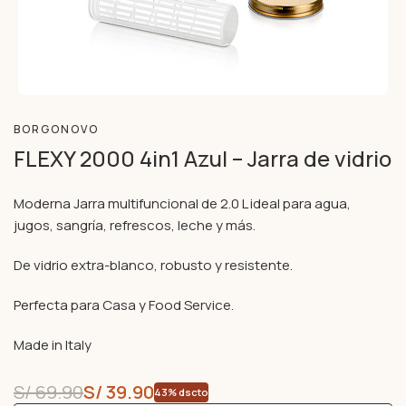
BORGONOVO
FLEXY 2000 4in1 Azul – Jarra de vidrio
Moderna Jarra multifuncional de 2.0 L ideal para agua,
jugos, sangría, refrescos, leche y más.
De vidrio extra-blanco, robusto y resistente.
Perfecta para Casa y Food Service.
Made in Italy
S/
69.90
S/
39.90
43% dscto