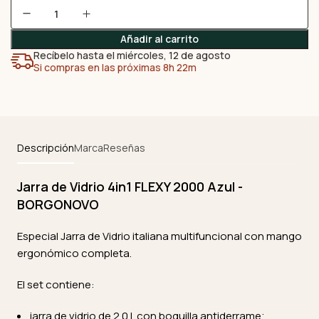
Añadir al carrito
Recíbelo hasta el miércoles, 12 de agosto
Si compras en las próximas 8h 22m
Descripción
Marca
Reseñas
Jarra de Vidrio 4in1 FLEXY 2000 Azul -
BORGONOVO
Especial Jarra de Vidrio italiana multifuncional con mango
ergonómico completa.
El set contiene:
jarra de vidrio de 2.0 L con boquilla antiderrame;