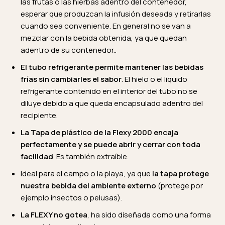
las frutas o las hierbas adentro del contenedor,
esperar que produzcan la infusión deseada y retirarlas
cuando sea conveniente. En general no se van a
mezclar con la bebida obtenida, ya que quedan
adentro de su contenedor..
El tubo refrigerante permite mantener las bebidas
frías sin cambiarles el sabor
. El hielo o el liquido
refrigerante contenido en el interior del tubo no se
diluye debido a que queda encapsulado adentro del
recipiente.
La Tapa de plástico de la Flexy 2000 encaja
perfectamente y se puede abrir y cerrar con toda
facilidad
. Es también extraíble.
Ideal para el campo o la playa, ya que
la tapa protege
nuestra bebida del ambiente externo
(protege por
ejemplo insectos o pelusas).
La FLEXY no gotea
, ha sido diseñada como una forma