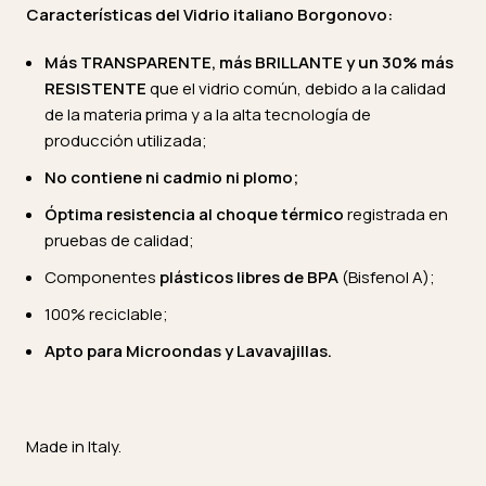
Características del Vidrio italiano Borgonovo:
Más TRANSPARENTE, más BRILLANTE y un 30% más
RESISTENTE
que el vidrio común, debido a la calidad
de la materia prima y a la alta tecnología de
producción utilizada;
No contiene ni cadmio ni plomo;
Óptima resistencia al choque térmico
registrada en
pruebas de calidad;
Componentes
plásticos
libres de BPA
(Bisfenol A);
100% reciclable;
Apto para Microondas y Lavavajillas.
Made in Italy.