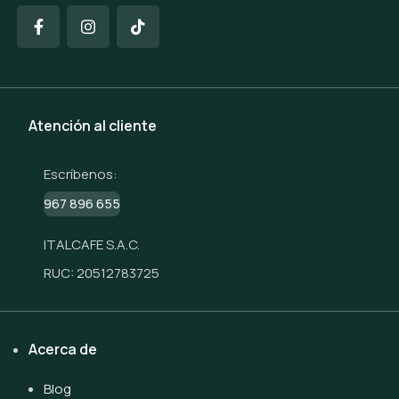
Atención al cliente
Escríbenos:
967 896 655
ITALCAFE S.A.C.
RUC: 20512783725
Acerca de
Blog