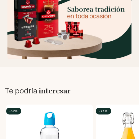
Te podría
interesar
-52%
-33%