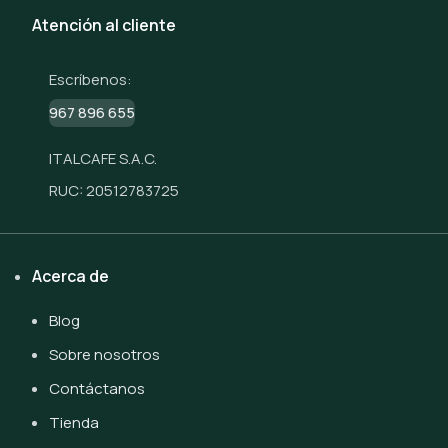
Atención al cliente
Escríbenos:
967 896 655
ITALCAFE S.A.C.
RUC: 20512783725
Acerca de
Blog
Sobre nosotros
Contáctanos
Tienda