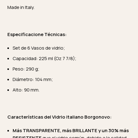
Made in Italy.
Especificacione Técnicas:
Set de 6 Vasos de vidrio;
Capacidad: 225 ml (Oz 7 7/8);
Peso: 290 g;
Diámetro: 104 mm;
Alto: 90 mm.
Características del Vidrio italiano Borgonovo:
Más TRANSPARENTE, más BRILLANTE y un 30% más
RESISTENTE
que el vidrio común, debido a la calidad