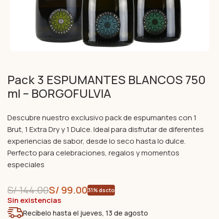
Pack 3 ESPUMANTES BLANCOS 750
ml – BORGOFULVIA
Descubre nuestro exclusivo pack de espumantes con 1
Brut, 1 Extra Dry y 1 Dulce. Ideal para disfrutar de diferentes
experiencias de sabor, desde lo seco hasta lo dulce.
Perfecto para celebraciones, regalos y momentos
especiales
S/
144.00
S/
99.00
31% dscto
Sin existencias
Recíbelo hasta el jueves, 13 de agosto