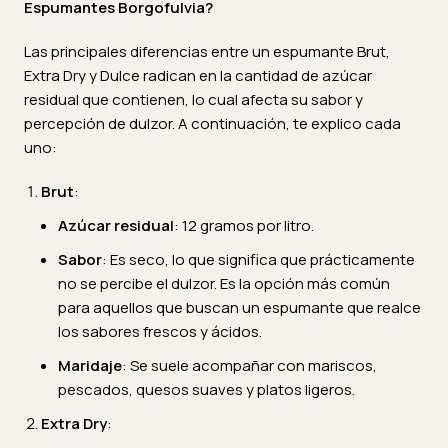
Espumantes Borgofulvia?
Las principales diferencias entre un espumante Brut,
Extra Dry y Dulce radican en la cantidad de azúcar
residual que contienen, lo cual afecta su sabor y
percepción de dulzor. A continuación, te explico cada
uno:
Brut
:
Azúcar residual
: 12 gramos por litro.
Sabor
: Es seco, lo que significa que prácticamente
no se percibe el dulzor. Es la opción más común
para aquellos que buscan un espumante que realce
los sabores frescos y ácidos.
Maridaje
: Se suele acompañar con mariscos,
pescados, quesos suaves y platos ligeros.
Extra Dry
: