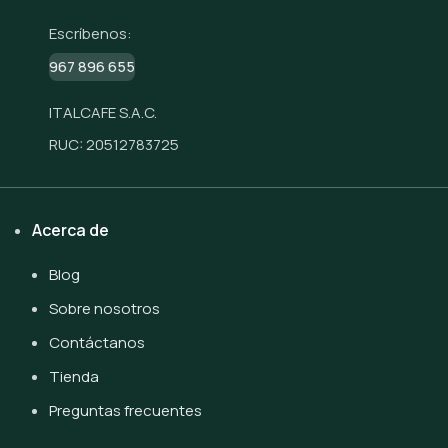
Escríbenos:
967 896 655
ITALCAFE S.A.C.
RUC: 20512783725
Acerca de
Blog
Sobre nosotros
Contáctanos
Tienda
Preguntas frecuentes