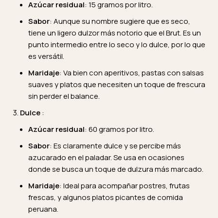
Azúcar residual
: 15 gramos por litro.
Sabor
: Aunque su nombre sugiere que es seco,
tiene un ligero dulzor más notorio que el Brut. Es un
punto intermedio entre lo seco y lo dulce, por lo que
es versátil.
Maridaje
: Va bien con aperitivos, pastas con salsas
suaves y platos que necesiten un toque de frescura
sin perder el balance.
Dulce
:
Azúcar residual
: 60 gramos por litro.
Sabor
: Es claramente dulce y se percibe más
azucarado en el paladar. Se usa en ocasiones
donde se busca un toque de dulzura más marcado.
Maridaje
: Ideal para acompañar postres, frutas
frescas, y algunos platos picantes de comida
peruana.