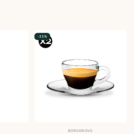
-33%
BORGONOVO