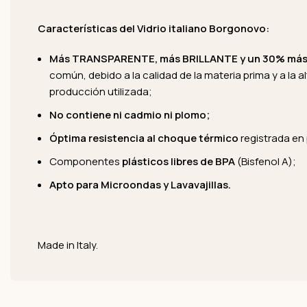
Características del Vidrio italiano Borgonovo:
Más TRANSPARENTE, más BRILLANTE y un 30% má
común, debido a la calidad de la materia prima y a la a
producción utilizada;
No contiene ni cadmio ni plomo;
Óptima resistencia al choque térmico
registrada en
Componentes
plásticos
libres de BPA
(Bisfenol A);
Apto para Microondas y Lavavajillas.
Made in Italy.