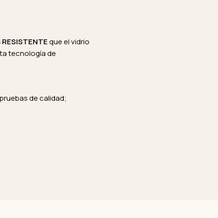
s RESISTENTE
que el vidrio
lta tecnología de
 pruebas de calidad;