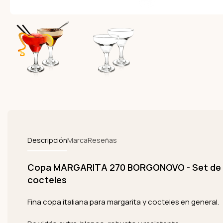
Descripción
Marca
Reseñas
Copa MARGARITA 270 BORGONOVO - Set de 
cocteles
Fina copa italiana para margarita y cocteles en general.