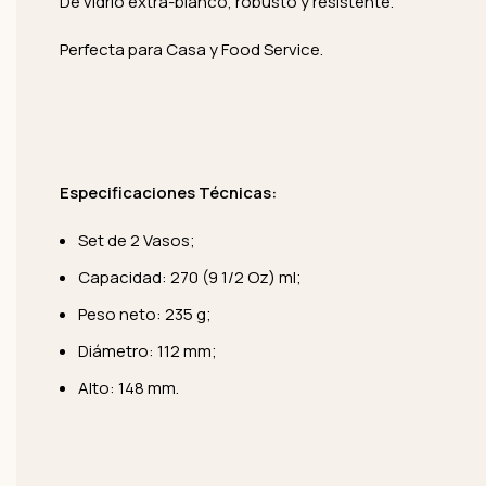
De vidrio extra-blanco, robusto y resistente.
Perfecta para Casa y Food Service.
Especificaciones Técnicas:
Set de 2 Vasos;
Capacidad: 270 (9 1/2 Oz) ml;
Peso neto: 235 g;
Diámetro: 112 mm;
Alto: 148 mm.