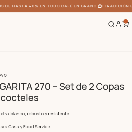
DE HASTA 40% EN TODO CAFÉ EN GRANO
TRADICIÓN EN
0
OVO
ARITA 270 – Set de 2 Copas
 cocteles
extra-blanco, robusto y resistente.
para Casa y Food Service.