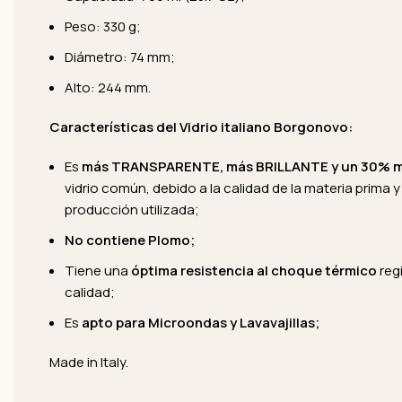
Peso: 330 g;
Diámetro: 74 mm;
Alto: 244 mm.
Características del Vidrio italiano Borgonovo:
Es
más TRANSPARENTE, más BRILLANTE y un 30% 
vidrio común, debido a la calidad de la materia prima y
producción utilizada;
No contiene Plomo;
Tiene una
óptima resistencia al choque térmico
reg
calidad;
Es
apto para Microondas y Lavavajillas;
Made in Italy.