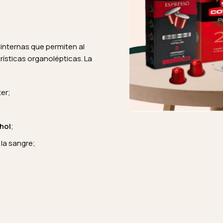
 internas que permiten al
rísticas organolépticas. La
ter;
hol
;
la sangre;