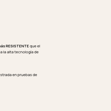
más RESISTENTE
que el
 a la alta tecnología de
istrada en pruebas de