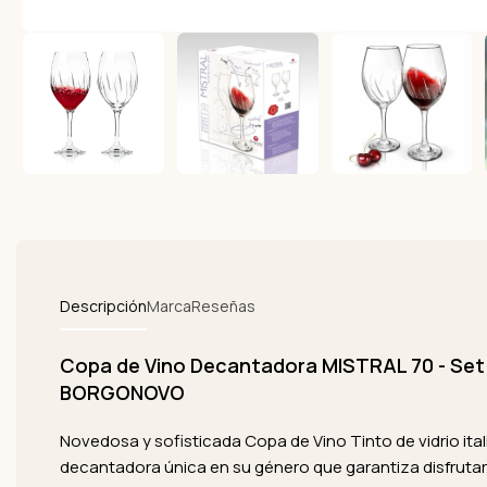
Descripción
Marca
Reseñas
Copa de Vino Decantadora MISTRAL 70 - Set 
BORGONOVO
Novedosa y sofisticada Copa de Vino Tinto de vidrio it
decantadora única en su género que garantiza disfruta