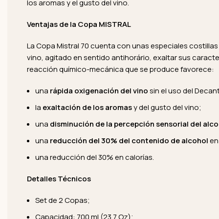
los aromas y el gusto del vino.
Ventajas de la Copa MISTRAL
La Copa Mistral 70 cuenta con unas especiales costillas
vino, agitado en sentido antihorário, exaltar sus caracte
reacción químico-mecánica que se produce favorece:
una
rápida oxigenación del vino
sin el uso del Decan
la
exaltación de los aromas
y del gusto del vino;
una
disminución de la percepción sensorial del alco
una
reducción del 30% del contenido de alcohol
en 
una reducción del 30% en calorías.
Detalles Técnicos
Set de 2 Copas;
Capacidad: 700 ml (23.7 Oz);