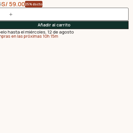
0
S/
59.00
25% dscto
Añadir al carrito
elo hasta el miércoles, 12 de agosto
mpras en las próximas 10h 15m