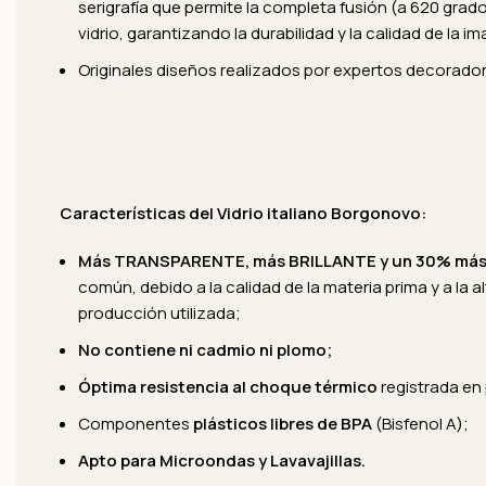
serigrafía que permite la completa fusión (a 620 grado
vidrio, garantizando la durabilidad y la calidad de la i
Originales diseños realizados por expertos decoradore
Características del Vidrio italiano Borgonovo:
Más TRANSPARENTE, más BRILLANTE y un 30% má
común, debido a la calidad de la materia prima y a la a
producción utilizada;
No contiene ni cadmio ni plomo;
Óptima resistencia al choque térmico
registrada en
Componentes
plásticos
libres de BPA
(Bisfenol A);
Apto para Microondas y Lavavajillas.