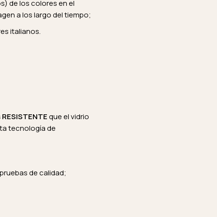
s) de los colores en el
magen a los largo del tiempo;
s italianos.
s RESISTENTE
que el vidrio
lta tecnología de
 pruebas de calidad;