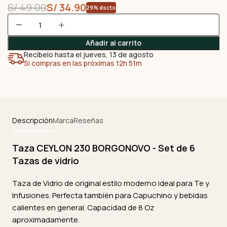
S/
49.00
S/
34.90
29% dscto
Añadir al carrito
Recíbelo hasta el jueves, 13 de agosto
Si compras en las próximas 12h 51m
Descripción
Marca
Reseñas
Taza CEYLON 230 BORGONOVO - Set de 6
Tazas de vidrio
Taza de Vidrio de original estilo moderno ideal para Te y
Infusiones. Perfecta también para Capuchino y bebidas
calientes en general. Capacidad de 8 Oz
aproximadamente.