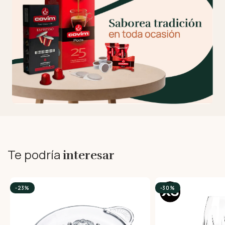
Te podría
interesar
-23%
-30%