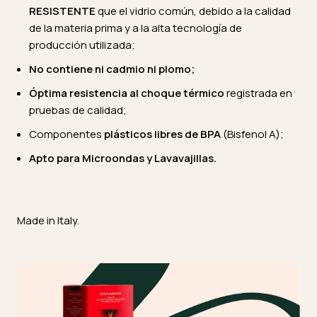
RESISTENTE
que el vidrio común, debido a la calidad
de la materia prima y a la alta tecnología de
producción utilizada;
No contiene ni cadmio ni plomo;
Óptima resistencia al choque térmico
registrada en
pruebas de calidad;
Componentes
plásticos
libres de BPA
(Bisfenol A);
Apto para Microondas y Lavavajillas.
Made in Italy.