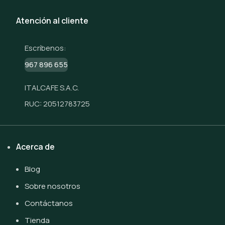
Atención al cliente
Escríbenos:
967 896 655
ITALCAFE S.A.C.
RUC: 20512783725
Acerca de
Blog
Sobre nosotros
Contáctanos
Tienda