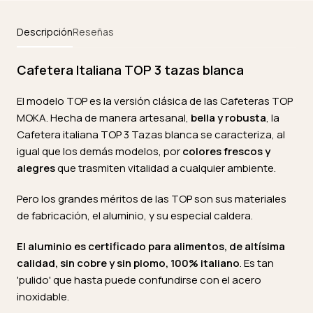
Descripción
Reseñas
Cafetera Italiana TOP 3 tazas blanca
El modelo TOP es la versión clásica de las Cafeteras TOP
MOKA. Hecha de manera artesanal,
bella y robusta
, la
Cafetera italiana TOP 3 Tazas blanca se caracteriza, al
igual que los demás modelos, por
colores frescos y
alegres
que trasmiten vitalidad a cualquier ambiente.
Pero los grandes méritos de las TOP son sus materiales
de fabricación, el aluminio, y su especial caldera.
El aluminio es certificado para alimentos, de altísima
calidad, sin cobre y sin plomo, 100% italiano
. Es tan
'pulido' que hasta puede confundirse con el acero
inoxidable.