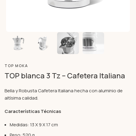
TOP MOKA
TOP blanca 3 Tz – Cafetera Italiana
Bella y Robusta Cafetera Italiana hecha con aluminio de
altísima calidad.
Características Técnicas
Medidas: 13 X 9 X 17 cm
Peso: 520 g