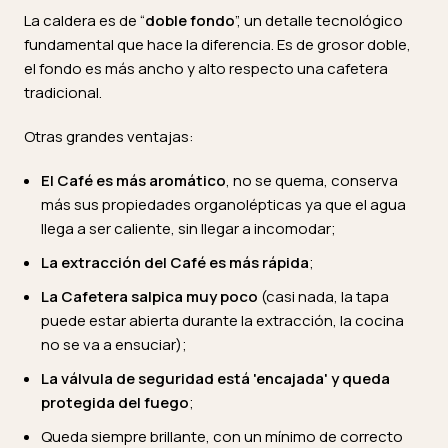
La caldera es de “
doble fondo
”, un detalle tecnológico
fundamental que hace la diferencia. Es de grosor doble,
el fondo es más ancho y alto respecto una cafetera
tradicional.
Otras grandes ventajas:
El Café es más aromático
, no se quema, conserva
más sus propiedades organolépticas ya que el agua
llega a ser caliente, sin llegar a incomodar;
La extracción del Café es más rápida
;
La Cafetera salpica muy poco
(casi nada, la tapa
puede estar abierta durante la extracción, la cocina
no se va a ensuciar);
La válvula de seguridad está 'encajada' y queda
protegida del fuego
;
Queda siempre brillante, con un mínimo de correcto