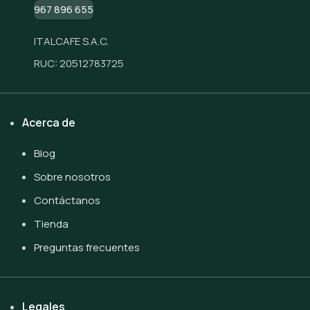
967 896 655
ITALCAFE S.A.C.
RUC: 20512783725
Acerca de
Blog
Sobre nosotros
Contáctanos
Tienda
Preguntas frecuentes
Legales