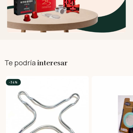
Te podría
interesar
-34%