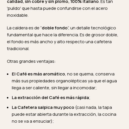
calidad, sin cobre y sin plomo, 100% italiano
. Es tan
'pulido' que hasta puede confundirse con el acero
inoxidable.
La caldera es de “
doble fondo
”, un detalle tecnológico
fundamental que hace la diferencia. Es de grosor doble,
el fondo es más ancho y alto respecto una cafetera
tradicional.
Otras grandes ventajas:
El Café es más aromático
, no se quema, conserva
más sus propiedades organolépticas ya que el agua
llega a ser caliente, sin llegar a incomodar;
La extracción del Café es más rápida
;
La Cafetera salpica muy poco
(casi nada, la tapa
puede estar abierta durante la extracción, la cocina
no se va a ensuciar);