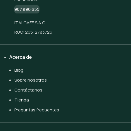
967 896 655
ITALCAFE S.A.C.
RUC: 20512783725
Acerca de
Blog
Sobre nosotros
Contáctanos
Tienda
Preguntas frecuentes