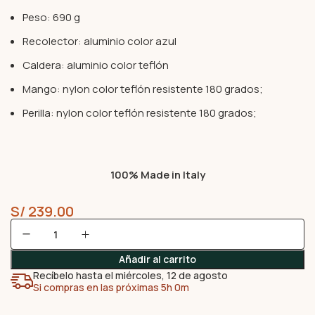
Peso: 690 g
Recolector: aluminio color azul
Caldera: aluminio color teflón
Mango: nylon color teflón resistente 180 grados;
Perilla: nylon color teflón resistente 180 grados;
100% Made in Italy
S/
239.00
Añadir al carrito
Recíbelo hasta el miércoles, 12 de agosto
Si compras en las próximas 5h 0m