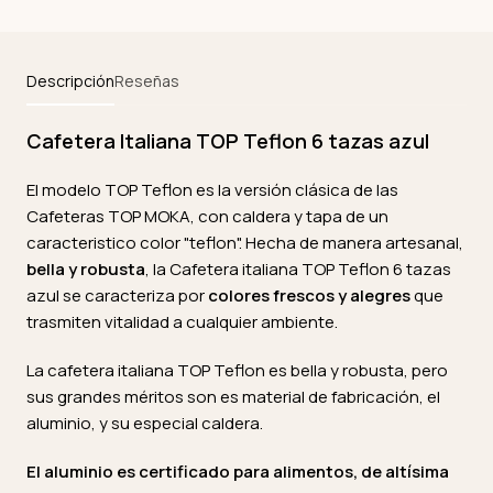
Descripción
Reseñas
Cafetera Italiana TOP Teflon 6 tazas azul
El modelo TOP Teflon es la versión clásica de las
Cafeteras TOP MOKA, con caldera y tapa de un
caracteristico color "teflon". Hecha de manera artesanal,
bella y robusta
, la Cafetera italiana TOP Teflon 6 tazas
azul se caracteriza por
colores frescos y alegres
que
trasmiten vitalidad a cualquier ambiente.
La cafetera italiana TOP Teflon es bella y robusta, pero
sus grandes méritos son es material de fabricación, el
aluminio, y su especial caldera.
El aluminio es certificado para alimentos, de altísima