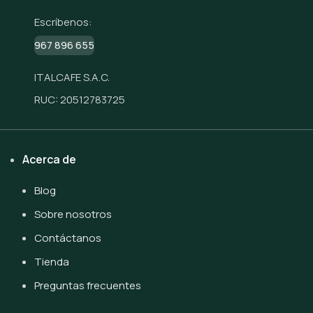
Escríbenos:
967 896 655
ITALCAFE S.A.C.
RUC: 20512783725
Acerca de
Blog
Sobre nosotros
Contáctanos
Tienda
Preguntas frecuentes