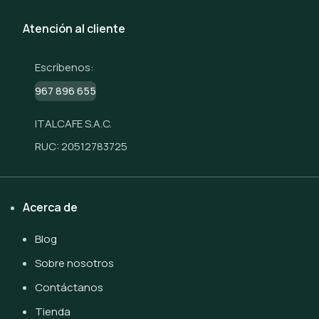
Atención al cliente
Escríbenos:
967 896 655
ITALCAFE S.A.C.
RUC: 20512783725
Acerca de
Blog
Sobre nosotros
Contáctanos
Tienda