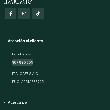
Atención al cliente
Escríbenos:
967 896 655
ITALCAFE S.A.C.
RUC: 20512783725
Acerca de