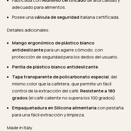
Fabricada con
Aluminio certificado
de alta calidad y
adecuado para alimentos.
Posee una
válvula de seguridad
italiana certificada.
Detalles adicionales:
Mango ergonómico de plástico blanco
antideslizante
para un agarre cómodo, con
protección de seguridad para los dedos del usuario.
Perilla de plástico blanco antideslizante
.
Tapa transparente de policarbonato especial
, del
mismo color que la cafetera, que permite un fácil
control de la extracción del café.
Resistente a 180
grados
(el café caliente no supera los 100 grados).
Empaquetadura en Silicona alimentaria
con pestaña
para una fácil extracción y limpieza.
Made in Italy.