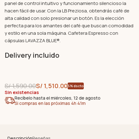
panel de control intuitivo y funcionamiento silencioso la
hacen fácil de usar. Con la LB Preziosa, obtendrás café de
alta calidad con solo presionar un botón. Es la elección
perfecta para los amantes del café que buscan comodidad
y estilo en una sola máquina. Cafetera Espresso con
cápsulas LAVAZZA BLUE®.
Delivery incluido
S/
1,590.00
S/
1,510.00
5% dscto
Sin existencias
Recíbelo hasta el miércoles, 12 de agosto
Si compras en las próximas 4h 41m
Descripción
Reseñas