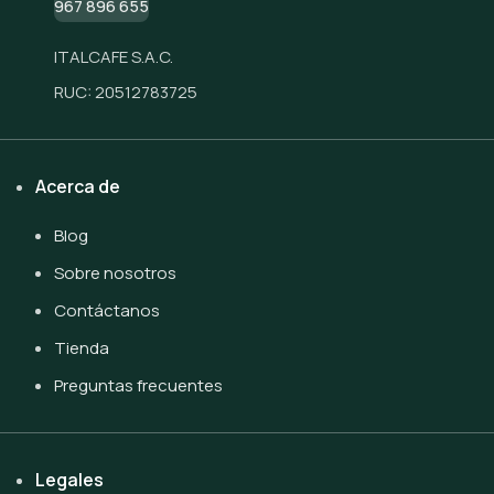
967 896 655
ITALCAFE S.A.C.
RUC: 20512783725
Acerca de
Blog
Sobre nosotros
Contáctanos
Tienda
Preguntas frecuentes
Legales