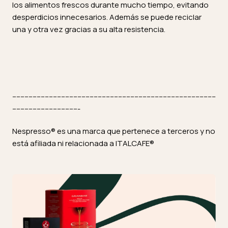
los alimentos frescos durante mucho tiempo, evitando
desperdicios innecesarios. Además se puede reciclar
una y otra vez gracias a su alta resistencia.
----------------------------------------------------------------------------------------------------
---------------------------------
Nespresso® es una marca que pertenece a terceros y no
está afiliada ni relacionada a ITALCAFE®