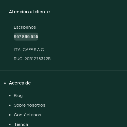
Atención al cliente
Escríbenos:
967 896 655
ITALCAFE S.A.C.
RUC: 20512783725
Acerca de
Blog
Sobre nosotros
Contáctanos
Tienda