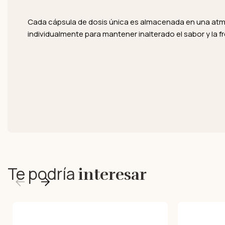
Cada cápsula de dosis única es almacenada en una atm
individualmente para mantener inalterado el sabor y la f
Te podría
interesar