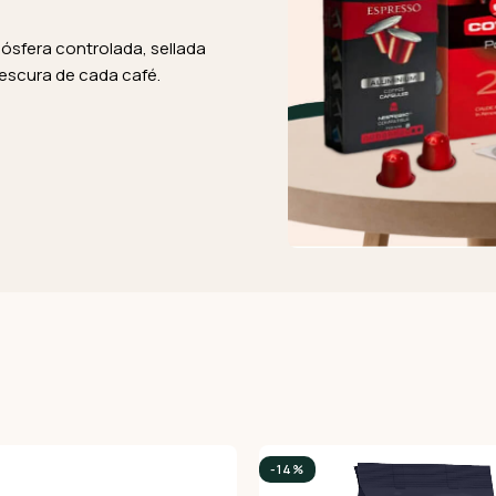
ósfera controlada, sellada
rescura de cada café.
-14%