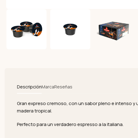
Descripción
Marca
Reseñas
Gran expreso cremoso, con un sabor pleno e intenso y u
madera tropical.
Perfecto para un verdadero espresso a la italiana.