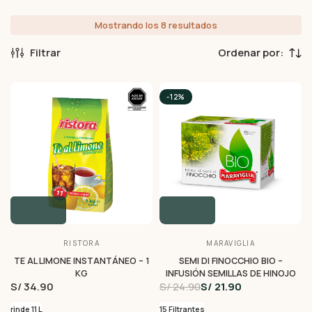
Mostrando los 8 resultados
Filtrar
-12%
RISTORA
MARAVIGLIA
TE AL LIMONE INSTANTÁNEO – 1
SEMI DI FINOCCHIO BIO –
KG
INFUSIÓN SEMILLAS DE HINOJO
S/ 34.90
S/ 24.90
S/ 21.90
rinde 11 L
15 Filtrantes