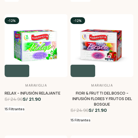
-12%
-12%
MARAVIGLIA
MARAVIGLIA
RELAX – INFUSIÓN RELAJANTE
FIORI & FRUTTI DEL BOSCO –
S/ 24.90
S/ 21.90
INFUSIÓN FLORES Y FRUTOS DEL
BOSQUE
15 Filtrantes
S/ 24.90
S/ 21.90
15 Filtrantes