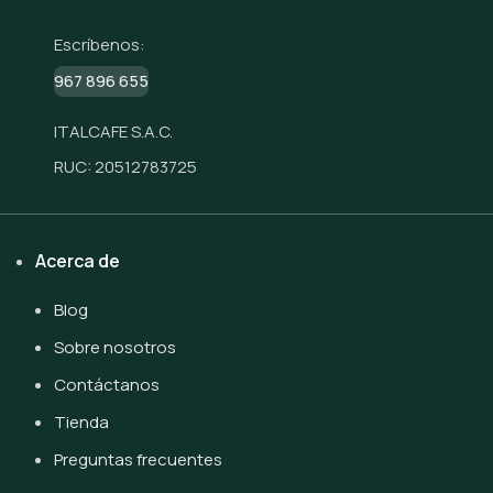
Escríbenos:
967 896 655
ITALCAFE S.A.C.
RUC: 20512783725
Acerca de
Blog
Sobre nosotros
Contáctanos
Tienda
Preguntas frecuentes