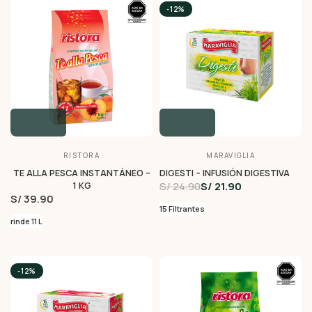
-12%
RISTORA
MARAVIGLIA
TE ALLA PESCA INSTANTÁNEO –
DIGESTI – INFUSIÓN DIGESTIVA
S/ 24.90
S/ 21.90
1 KG
S/ 39.90
15 Filtrantes
rinde 11 L
-12%