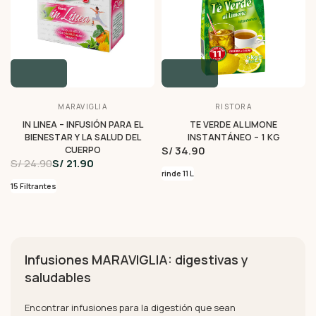
MARAVIGLIA
RISTORA
IN LINEA – INFUSIÓN PARA EL
TE VERDE AL LIMONE
BIENESTAR Y LA SALUD DEL
INSTANTÁNEO – 1 KG
S/ 34.90
CUERPO
S/ 24.90
S/ 21.90
rinde 11 L
15 Filtrantes
Infusiones MARAVIGLIA: digestivas y
saludables
Encontrar infusiones para la digestión que sean