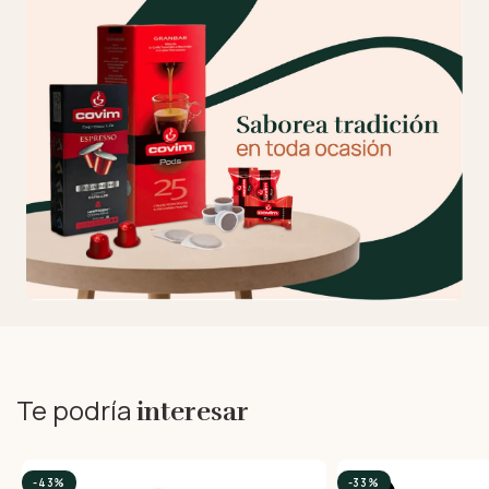
Te podría
interesar
-43%
-33%