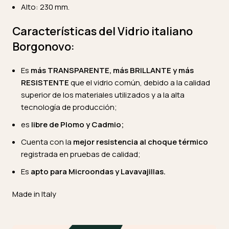
Alto: 230 mm.
Características del Vidrio italiano
Borgonovo:
Es
más TRANSPARENTE, más BRILLANTE y más
RESISTENTE
que el vidrio común, debido a la calidad
superior de los materiales utilizados y a la alta
tecnología de producción;
es
libre de Plomo y Cadmio;
Cuenta con la
mejor resistencia al choque térmico
registrada en pruebas de calidad;
Es
apto para Microondas y Lavavajillas.
Made in Italy