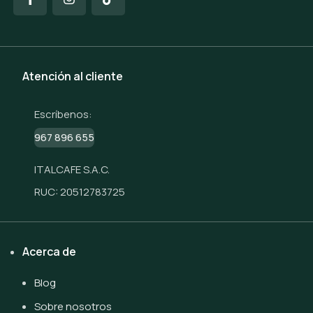
Atención al cliente
Escríbenos:
967 896 655
ITALCAFE S.A.C.
RUC: 20512783725
Acerca de
Blog
Sobre nosotros