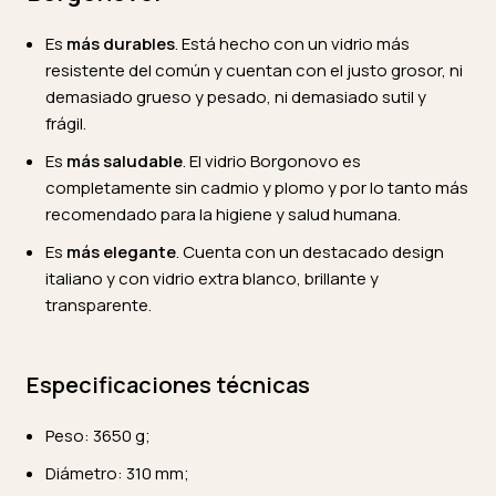
Es
más durables
. Está hecho con un vidrio más
resistente del común y cuentan con el justo grosor, ni
demasiado grueso y pesado, ni demasiado sutil y
frágil.
Es
más saludable
. El vidrio Borgonovo es
completamente sin cadmio y plomo y por lo tanto más
recomendado para la higiene y salud humana.
Es
más elegante
. Cuenta con un destacado design
italiano y con vidrio extra blanco, brillante y
transparente.
Especificaciones
técnicas
Peso: 3650 g;
Diámetro: 310 mm;