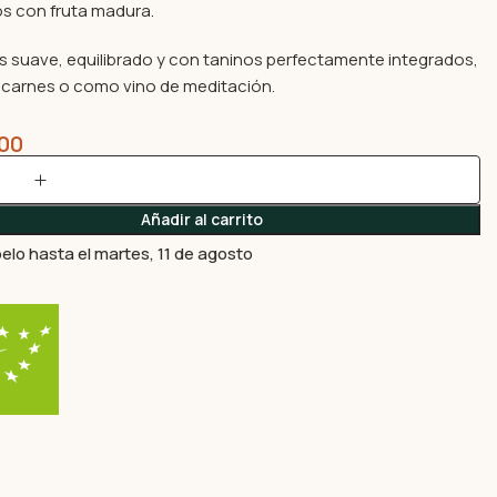
s con fruta madura.
s suave, equilibrado y con taninos perfectamente integrados,
a carnes o como vino de meditación.
00
Añadir al carrito
elo hasta el martes, 11 de agosto