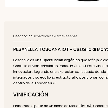
Descripción
Ficha técnica
Marca
Reseñas
PESANELLA TOSCANA IGT – Castello di Monte
Pesanella es un
Supertuscan orgánico
que refleja la el
Castello di Monterinaldi en Radda in Chianti. Este vino c
innovación, logrando una expresión sofisticada donde 
integrados y su equilibrio estructural lo posicionan co
dentro de la Toscana IGT.
VINIFICACIÓN
Elaborado a partir de un blend de Merlot (60%), Cabern