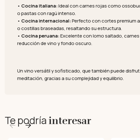
•
Cocina italiana:
Ideal con carnes rojas como ossobuco
o pastas con ragú intenso.
•
Cocina internacional:
Perfecto con cortes premium a
o costillas braseadas, resaltando su estructura.
•
Cocina peruana:
Excelente con lomo saltado, carnes a 
reducción de vino y fondo oscuro.
Un vino versátil y sofisticado, que también puede disfr
meditación, gracias a su complejidad y equilibrio.
Te podría
interesar