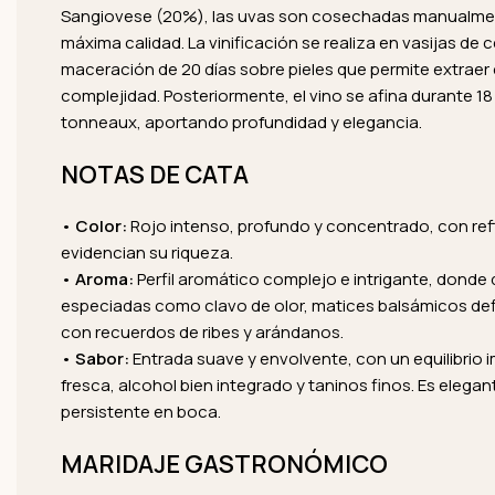
Sangiovese (20%), las uvas son cosechadas manualmen
máxima calidad. La vinificación se realiza en vasijas de
maceración de 20 días sobre pieles que permite extraer 
complejidad. Posteriormente, el vino se afina durante 1
tonneaux, aportando profundidad y elegancia.
NOTAS DE CATA
•
Color:
Rojo intenso, profundo y concentrado, con ref
evidencian su riqueza.
•
Aroma:
Perfil aromático complejo e intrigante, donde
especiadas como clavo de olor, matices balsámicos defi
con recuerdos de ribes y arándanos.
•
Sabor:
Entrada suave y envolvente, con un equilibrio 
fresca, alcohol bien integrado y taninos finos. Es elegan
persistente en boca.
MARIDAJE GASTRONÓMICO