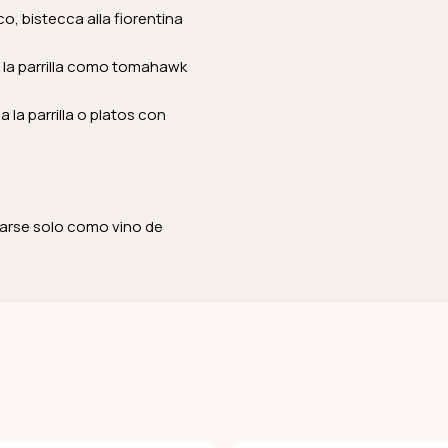
, bistecca alla fiorentina
 la parrilla como tomahawk
la parrilla o platos con
utarse solo como vino de