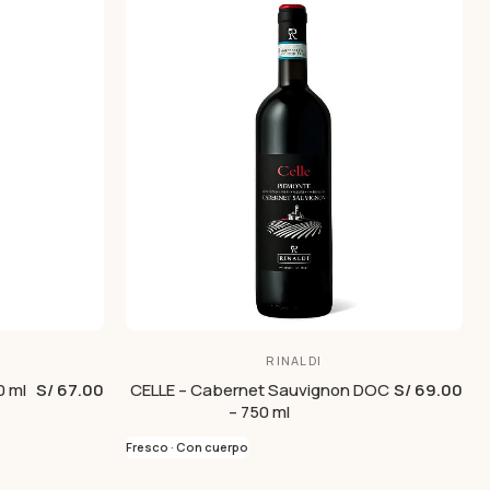
RINALDI
0 ml
S/ 67.00
CELLE – Cabernet Sauvignon DOC
S/ 69.00
– 750 ml
Fresco · Con cuerpo