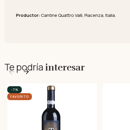
Productor:
Cantine Quattro Valli, Piacenza, Italia.
Te podría
interesar
-7%
FAVORITO