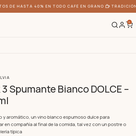
S DE HASTA 40% EN TODO CAFÉ EN GRANO
TRADICIÓN 
0
LVIA
 3 Spumante Bianco DOLCE –
ml
o y aromático, un vino blanco espumoso dulce para
r en compañía al final de la comida, tal vez con un postre o
ería típica