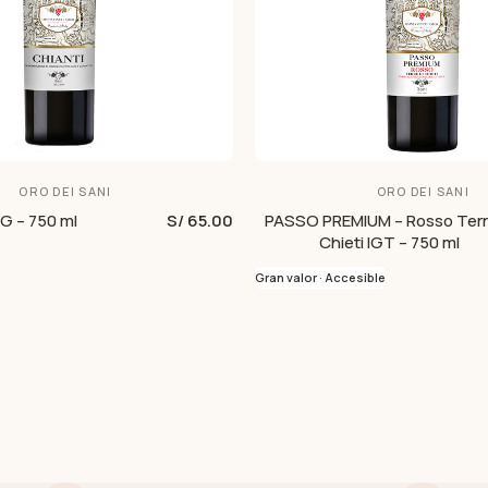
ORO DEI SANI
ORO DEI SANI
 – 750 ml
S/ 65.00
PASSO PREMIUM – Rosso Terr
Chieti IGT – 750 ml
Gran valor · Accesible