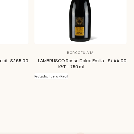
BORGOFULVIA
e di
S/ 65.00
LAMBRUSCO Rosso Dolce Emilia
S/ 44.00
IGT – 750 ml
Frutado, ligero · Fácil