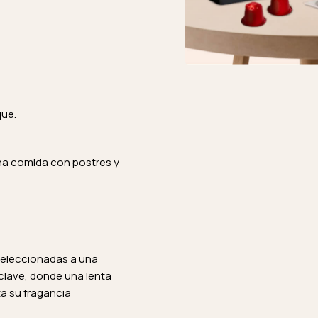
que.
una comida con postres y
seleccionadas a una
clave, donde una lenta
a su fragancia