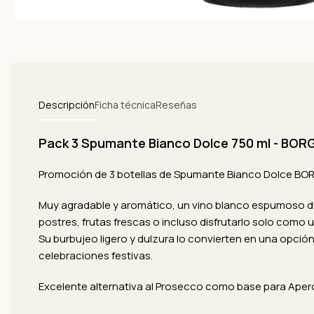
Descripción
Ficha técnica
Reseñas
Pack 3 Spumante Bianco Dolce 750 ml - BOR
Promoción de 3 botellas de Spumante Bianco Dolce BOR
Muy agradable y aromático, un vino blanco espumoso d
postres, frutas frescas o incluso disfrutarlo solo como 
Su burbujeo ligero y dulzura lo convierten en una opció
celebraciones festivas.
Excelente alternativa al Prosecco como base para Aperol