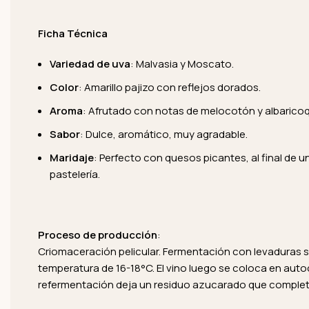
Ficha Técnica
Variedad de uva
: Malvasia y Moscato.
Color
: Amarillo pajizo con reflejos dorados.
Aroma
: Afrutado con notas de melocotón y albarico
Sabor
: Dulce, aromático, muy agradable.
Maridaje
: Perfecto con quesos picantes, al final de 
pastelería.
Proceso de producción
:
Criomaceración pelicular. Fermentación con levaduras 
temperatura de 16-18°C. El vino luego se coloca en auto
refermentación deja un residuo azucarado que complet