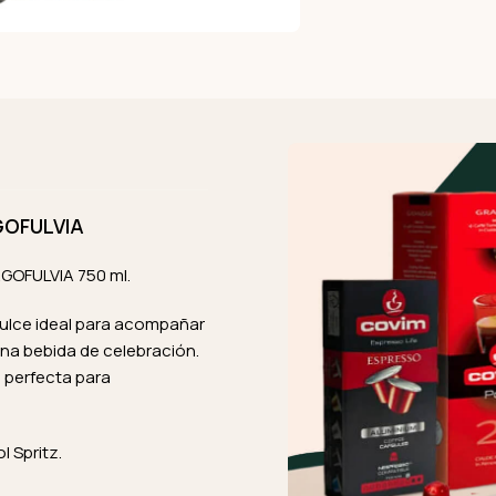
GOFULVIA
GOFULVIA 750 ml.
ulce ideal para acompañar
una bebida de celebración.
n perfecta para
 Spritz.