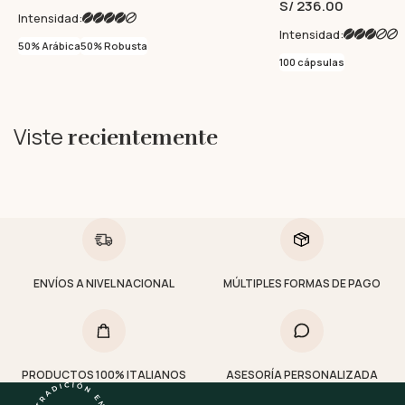
S/ 236.00
Intensidad:
Intensidad:
50% Arábica
50% Robusta
100 cápsulas
Viste
recientemente
ENVÍOS A NIVEL NACIONAL
MÚLTIPLES FORMAS DE PAGO
PRODUCTOS 100% ITALIANOS
ASESORÍA PERSONALIZADA