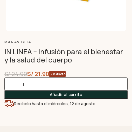
MARAVIGLIA
IN LINEA – Infusión para el bienestar
y la salud del cuerpo
S/
24.90
S/
21.90
12% dscto
Añadir al carrito
Recíbelo hasta el miércoles, 12 de agosto