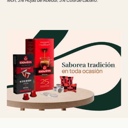
leon, 3% Hojas de Abedul, 3% Cola de caballo.