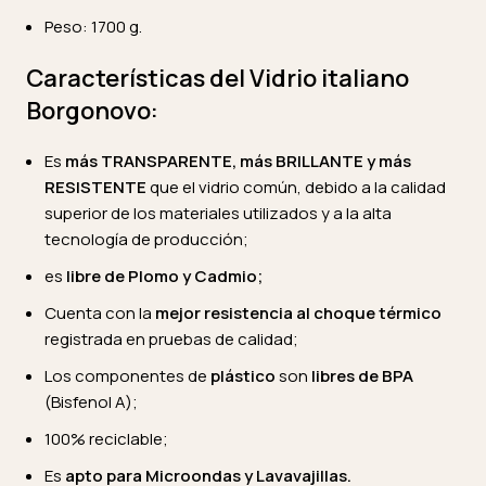
Peso: 1700 g.
Características del Vidrio italiano
Borgonovo:
Es
más TRANSPARENTE, más BRILLANTE y más
RESISTENTE
que el vidrio común, debido a la calidad
superior de los materiales utilizados y a la alta
tecnología de producción;
es
libre de Plomo y Cadmio;
Cuenta con la
mejor resistencia al choque térmico
registrada en pruebas de calidad;
Los componentes de
plástico
son
libres de BPA
(Bisfenol A);
100% reciclable;
Es
apto para Microondas y Lavavajillas.