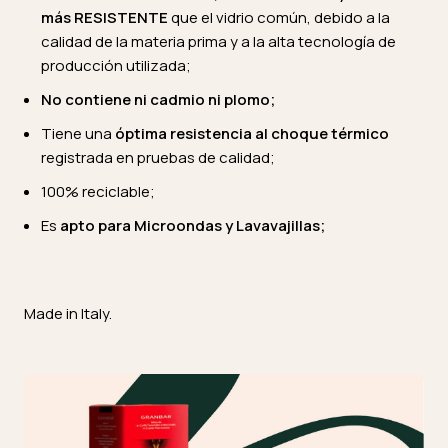
más RESISTENTE
que el vidrio común, debido a la
calidad de la materia prima y a la alta tecnología de
producción utilizada;
No contiene ni cadmio ni plomo;
Tiene una
óptima resistencia al choque térmico
registrada en pruebas de calidad;
100% reciclable;
Es
apto para Microondas y Lavavajillas;
Made in Italy.