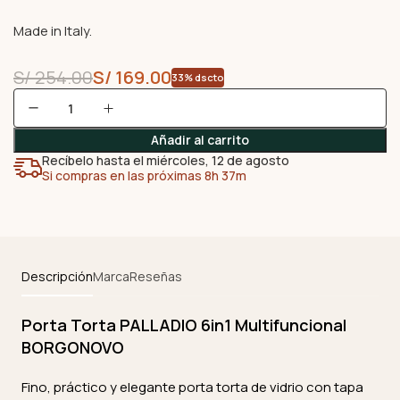
Made in Italy.
S/
254.00
S/
169.00
33% dscto
Añadir al carrito
Recíbelo hasta el miércoles, 12 de agosto
Si compras en las próximas 8h 37m
Descripción
Marca
Reseñas
Porta Torta PALLADIO 6in1 Multifuncional
BORGONOVO
Fino, práctico y elegante porta torta de vidrio con tapa