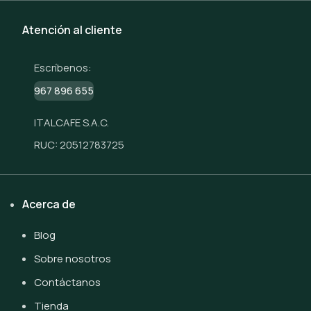
Atención al cliente
Escríbenos:
967 896 655
ITALCAFE S.A.C.
RUC: 20512783725
Acerca de
Blog
Sobre nosotros
Contáctanos
Tienda