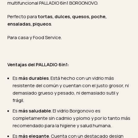
multifuncional PALLADIO 6in1 BORGONOVO.
Perfecto para
tortas, dulces, quesos, poche,
ensaladas, piqueos
.
Para casa y Food Service.
Ventajas del PALLADIO 6in1:
Es
más durables
. Está hecho con un vidrio más
resistente del común y cuentan con el justo grosor, ni
demasiado grueso y pesado, ni demasiado sutil y
frágil.
Es
más saludable
. El vidrio Borgonovo es
completamente sin cadmio y plomo y por lo tanto más
recomendado para la higiene y salud humana.
Es
más elegante
. Cuenta con un destacado design