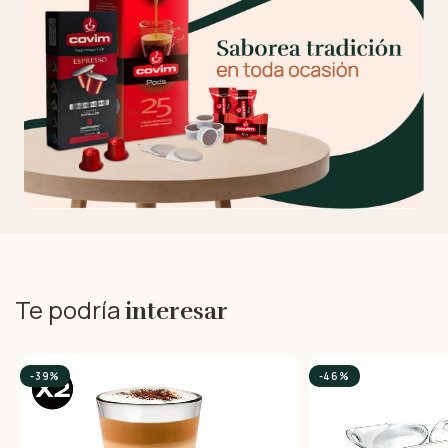
Te podría
interesar
-39%
-46%