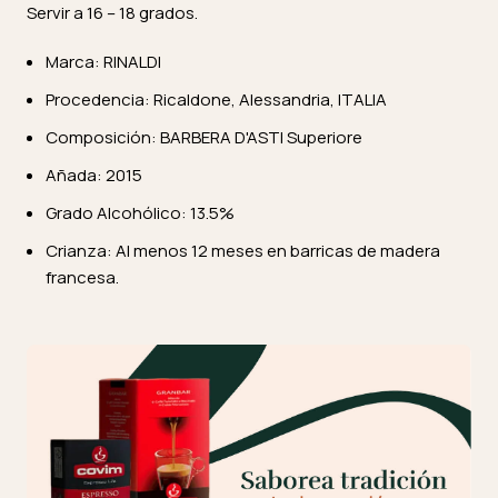
Servir a 16 – 18 grados.
Marca: RINALDI
Procedencia: Ricaldone, Alessandria, ITALIA
Composición: BARBERA D'ASTI Superiore
Añada: 2015
Grado Alcohólico: 13.5%
Crianza: Al menos 12 meses en barricas de madera
francesa.