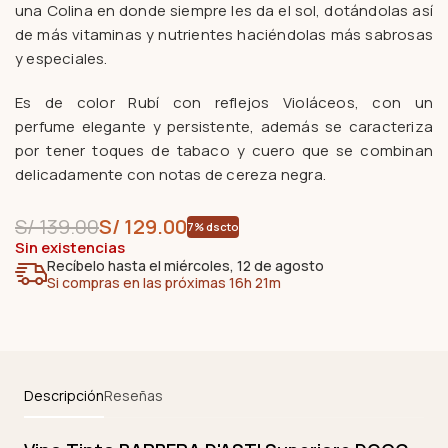
una Colina en donde siempre les da el sol, dotándolas así
de más vitaminas y nutrientes haciéndolas más sabrosas
y especiales.
Es de color Rubí con reflejos Violáceos, con un
perfume
elegante y persistente, además
se caracteriza
por tener toques de tabaco y cuero que se combinan
delicadamente con notas de cereza negra.
S/
139.00
S/
129.00
7% dscto
Sin existencias
Recíbelo hasta el miércoles, 12 de agosto
Si compras en las próximas 16h 21m
Descripción
Reseñas