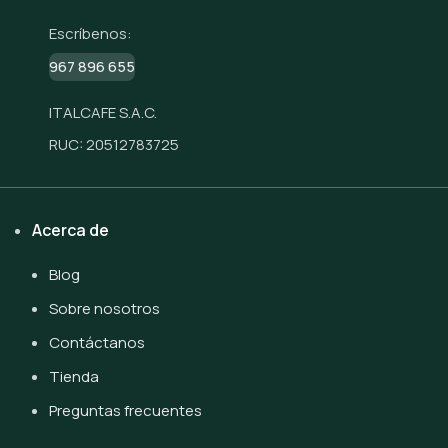
Escríbenos:
967 896 655
ITALCAFE S.A.C.
RUC: 20512783725
Acerca de
Blog
Sobre nosotros
Contáctanos
Tienda
Preguntas frecuentes