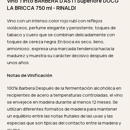
Vino Tinto BARBERA D'ASTI Superiore DOCG
LA BRICCA 750 ml - RINALDI
Vino con un intenso color rojo rubí con reflejos
violáceos, perfume elegante y persistente, toques de
tabaco y cuero que se combinan delicadamente con
toques de cereza negra. En boca es seco, lleno,
armonioso; expresa una marcada tendencia hacia la
madurez y muestra su carácter decisivo después de
unos años.
Notas de Vinificación
100% Barbera Después de la fermentación alcohólica en
recipientes de acero a temperaturas controladas, el vino
se envejece en madera durante al menos 12 meses. Se
utilizan diferentes formatos de madera para mantener
un equilibrio entre las notas frutales de las uvas y las
especias que son típicas del contacto entre la madera y
el vino.