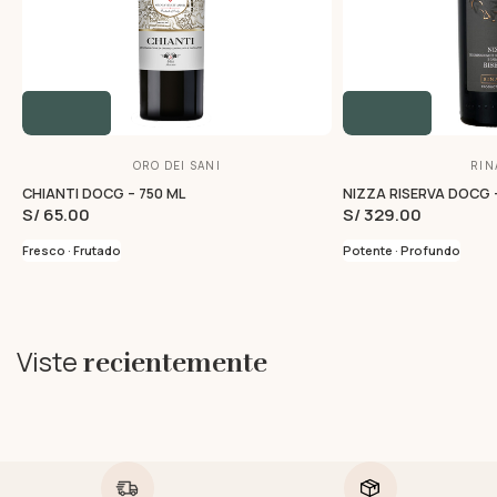
ORO DEI SANI
RIN
CHIANTI DOCG – 750 ML
NIZZA RISERVA DOCG –
S/ 65.00
S/ 329.00
Fresco · Frutado
Potente · Profundo
Viste
recientemente