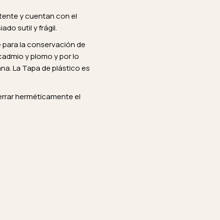
stente y cuentan con el
o sutil y frágil.
le para la conservación de
 cadmio y plomo y por lo
na. La Tapa de plástico es
cerrar herméticamente el