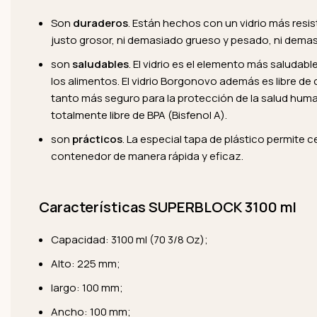
Son
duraderos
. Están hechos con un vidrio más resi
justo grosor, ni demasiado grueso y pesado, ni demasiad
son
saludables
. El vidrio es el elemento más saludab
los alimentos. El vidrio Borgonovo además es libre de
tanto más seguro para la protección de la salud huma
totalmente libre de BPA (Bisfenol A).
son
prácticos
. La especial tapa de plástico permite 
contenedor de manera rápida y eficaz.
Características SUPERBLOCK 3100 ml
Capacidad: 3100 ml (70 3/8 Oz);
Alto: 225 mm;
largo: 100 mm;
Ancho: 100 mm;