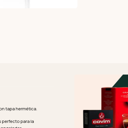
on tapa hermética.
 perfecto para la