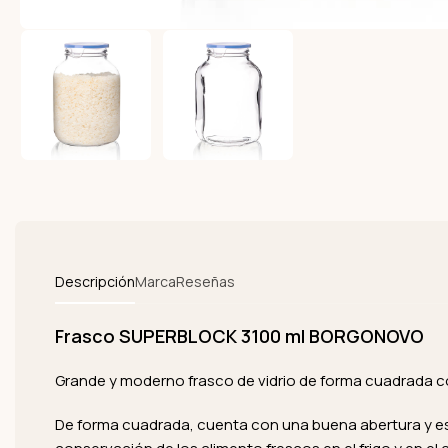
Descripción
Marca
Reseñas
Frasco SUPERBLOCK 3100 ml BORGONOVO
Grande y moderno frasco de vidrio de forma cuadrada c
De forma cuadrada, cuenta con una buena abertura y es