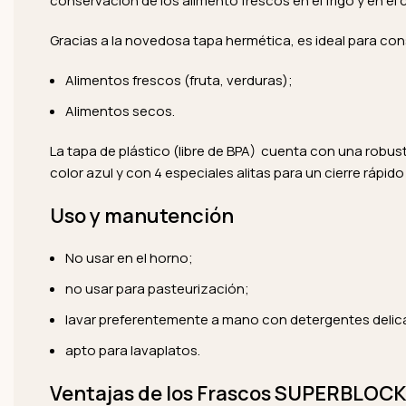
conservación de los alimento frescos en el frigo y en el
Gracias a la novedosa tapa hermética, es ideal para con
Alimentos frescos (fruta, verduras);
Alimentos secos.
La tapa de plástico (libre de BPA) cuenta con una rob
color azul y con 4 especiales alitas para un cierre rápido
Uso y manutención
No usar en el horno;
no usar para pasteurización;
lavar preferentemente a mano con detergentes delic
apto para lavaplatos.
Ventajas de los Frascos SUPERBLOCK