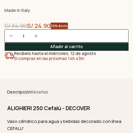
Made in Italy.
S/
34.90
S/
24.90
29% dscto
Añadir al carrito
Recíbelo hasta el miércoles, 12 de agosto
Si compras en las próximas 14h 43m
Descripción
Reseñas
ALIGHIERI 250 Cefalú - DECOVER
Vaso cilíndrico para agua y bebidas decorado con línea
CEFALU'.