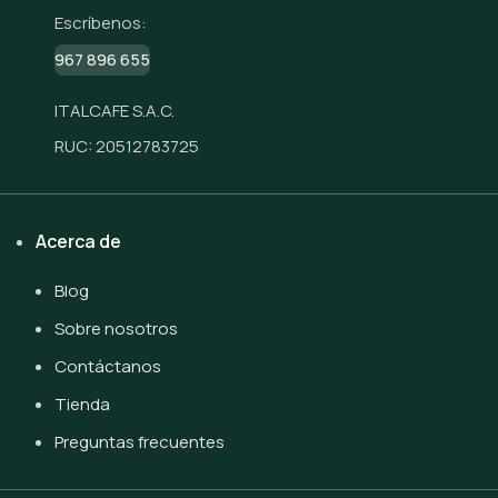
Escríbenos:
967 896 655
ITALCAFE S.A.C.
RUC: 20512783725
Acerca de
Blog
Sobre nosotros
Contáctanos
Tienda
Preguntas frecuentes