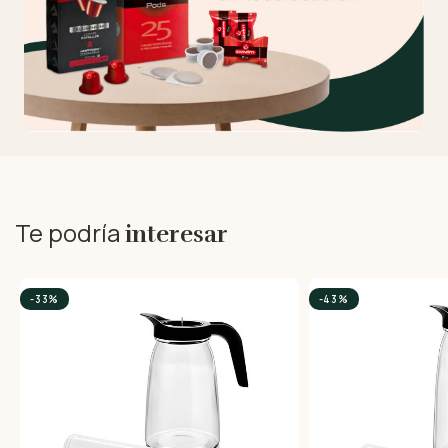
Te podría
interesar
-33%
-43%