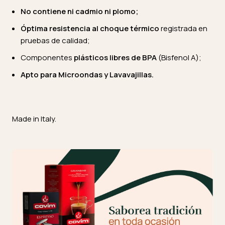
No contiene ni cadmio ni plomo;
Óptima resistencia al choque térmico
registrada en
pruebas de calidad;
Componentes
plásticos
libres de BPA
(Bisfenol A);
Apto para Microondas y Lavavajillas.
Made in Italy.