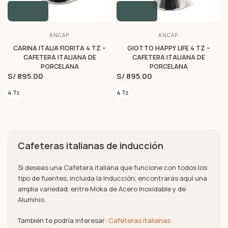
ANCAP
ANCAP
CARINA ITALIA FIORITA 4 TZ –
GIOTTO HAPPY LIFE 4 TZ –
CAFETERA ITALIANA DE
CAFETERA ITALIANA DE
PORCELANA
PORCELANA
S/ 895.00
S/ 895.00
4 Tz
4 Tz
Cafeteras italianas de inducción
Si deseas una Cafetera italiana que funcione con todos los
tipo de fuentes, incluida la Inducción, encontrarás aquí una
amplia variedad, entre Moka de Acero Inoxidable y de
Aluminio.
También te podría interesar:
Cafeteras italianas