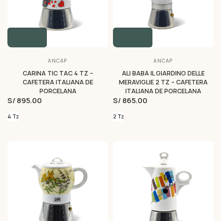
ANCAP
ANCAP
CARINA TIC TAC 4 TZ –
ALI BABA IL GIARDINO DELLE
CAFETERA ITALIANA DE
MERAVIGLIE 2 TZ – CAFETERA
PORCELANA
ITALIANA DE PORCELANA
S/ 895.00
S/ 865.00
4 Tz
2 Tz