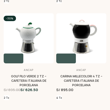
2 Tz
2 Tz
-30%
ANCAP
ANCAP
GOLF FILO VERDE 2 TZ –
CARINA MILLECOLORI 4 TZ –
CAFETERA ITALIANA DE
CAFETERA ITALIANA DE
PORCELANA
PORCELANA
S/ 895.00
S/ 626.50
S/ 895.00
2 Tz
4 Tz