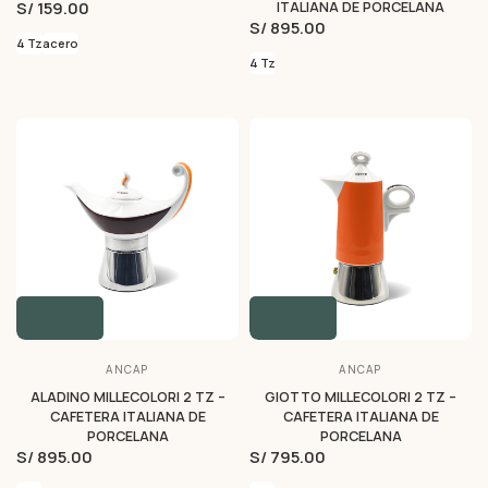
S/ 159.00
ITALIANA DE PORCELANA
S/ 895.00
4 Tz
acero
4 Tz
ANCAP
ANCAP
ALADINO MILLECOLORI 2 TZ –
GIOTTO MILLECOLORI 2 TZ –
CAFETERA ITALIANA DE
CAFETERA ITALIANA DE
PORCELANA
PORCELANA
S/ 895.00
S/ 795.00