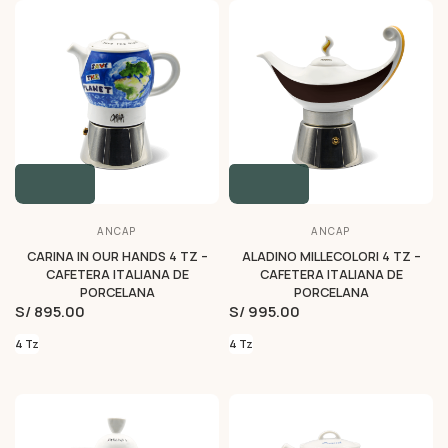
ANCAP
ANCAP
CARINA IN OUR HANDS 4 TZ –
ALADINO MILLECOLORI 4 TZ –
CAFETERA ITALIANA DE
CAFETERA ITALIANA DE
PORCELANA
PORCELANA
S/ 895.00
S/ 995.00
4 Tz
4 Tz